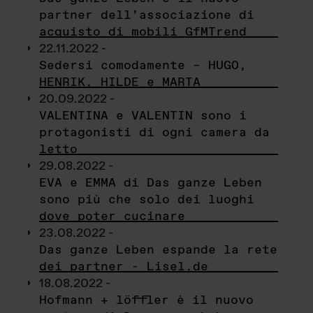
partner dell’associazione di
acquisto di mobili GfMTrend
22.11.2022 -
Sedersi comodamente – HUGO,
HENRIK, HILDE e MARTA
20.09.2022 -
VALENTINA e VALENTIN sono i
protagonisti di ogni camera da
letto
29.08.2022 -
EVA e EMMA di Das ganze Leben
sono più che solo dei luoghi
dove poter cucinare
23.08.2022 -
Das ganze Leben espande la rete
dei partner - Lisel.de
18.08.2022 -
Hofmann + löffler è il nuovo