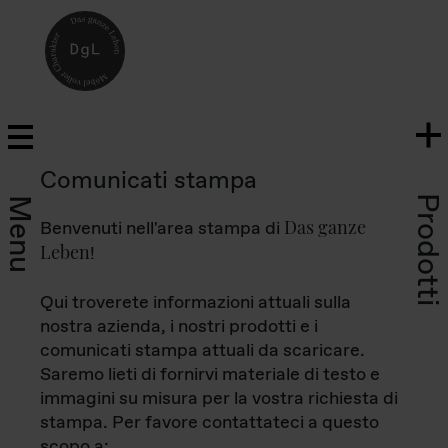
Comunicati stampa
Prodotti
Menu
Das ganze
Benvenuti nell'area stampa di
Leben
!
Qui troverete informazioni attuali sulla
nostra azienda, i nostri prodotti e i
comunicati stampa attuali da scaricare.
Saremo lieti di fornirvi materiale di testo e
immagini su misura per la vostra richiesta di
stampa. Per favore contattateci a questo
scopo a: