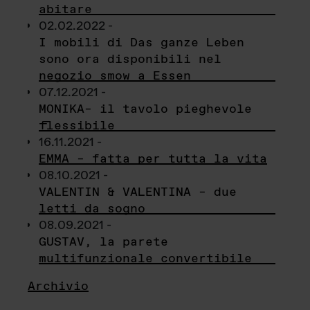
abitare
02.02.2022 -
I mobili di Das ganze Leben
sono ora disponibili nel
negozio smow a Essen
07.12.2021 -
MONIKA– il tavolo pieghevole
flessibile
16.11.2021 -
EMMA – fatta per tutta la vita
08.10.2021 -
VALENTIN & VALENTINA – due
letti da sogno
08.09.2021 -
GUSTAV, la parete
multifunzionale convertibile
Archivio