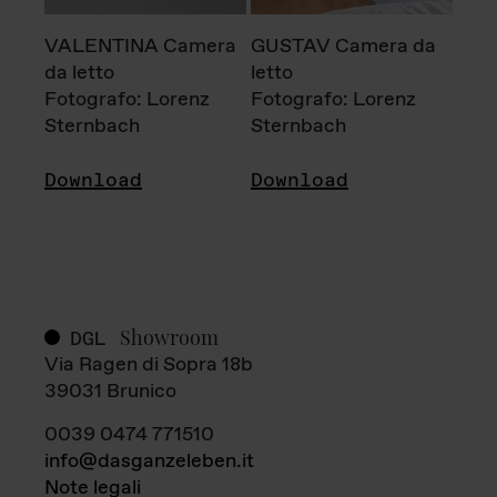
VALENTINA Camera
GUSTAV Camera da
da letto
letto
Fotografo: Lorenz
Fotografo: Lorenz
Sternbach
Sternbach
Download
Download
Showroom
DGL
Via Ragen di Sopra 18b
39031 Brunico
0039 0474 771510
info@dasganzeleben.it
Note legali