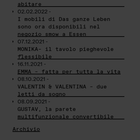
abitare
02.02.2022 -
I mobili di Das ganze Leben
sono ora disponibili nel
negozio smow a Essen
07.12.2021 -
MONIKA– il tavolo pieghevole
flessibile
16.11.2021 -
EMMA – fatta per tutta la vita
08.10.2021 -
VALENTIN & VALENTINA – due
letti da sogno
08.09.2021 -
GUSTAV, la parete
multifunzionale convertibile
Archivio