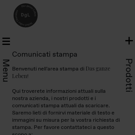
Comunicati stampa
Prodotti
Menu
Das ganze
Benvenuti nell'area stampa di
Leben
!
Qui troverete informazioni attuali sulla
nostra azienda, i nostri prodotti e i
comunicati stampa attuali da scaricare.
Saremo lieti di fornirvi materiale di testo e
immagini su misura per la vostra richiesta di
stampa. Per favore contattateci a questo
scopo a: