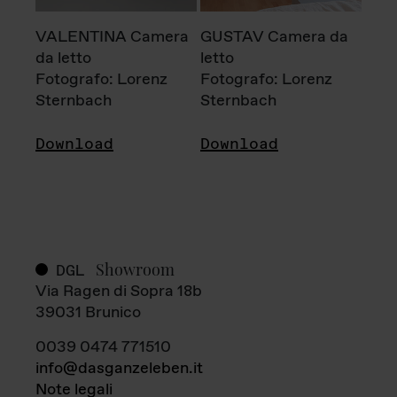
VALENTINA Camera
GUSTAV Camera da
da letto
letto
Fotografo: Lorenz
Fotografo: Lorenz
Sternbach
Sternbach
Download
Download
Showroom
DGL
Via Ragen di Sopra 18b
39031 Brunico
0039 0474 771510
info@dasganzeleben.it
Note legali