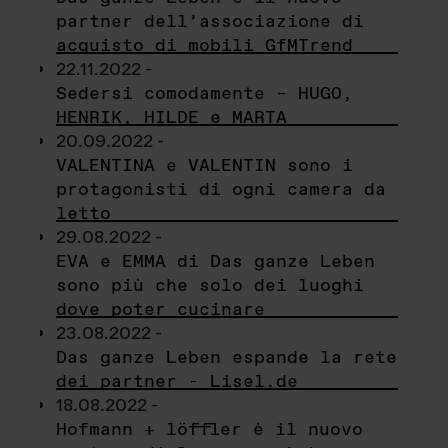
partner dell’associazione di
acquisto di mobili GfMTrend
22.11.2022 -
Sedersi comodamente – HUGO,
HENRIK, HILDE e MARTA
20.09.2022 -
VALENTINA e VALENTIN sono i
protagonisti di ogni camera da
letto
29.08.2022 -
EVA e EMMA di Das ganze Leben
sono più che solo dei luoghi
dove poter cucinare
23.08.2022 -
Das ganze Leben espande la rete
dei partner - Lisel.de
18.08.2022 -
Hofmann + löffler è il nuovo