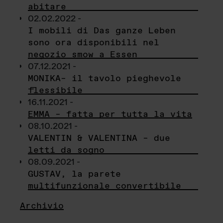
abitare
02.02.2022 -
I mobili di Das ganze Leben
sono ora disponibili nel
negozio smow a Essen
07.12.2021 -
MONIKA– il tavolo pieghevole
flessibile
16.11.2021 -
EMMA – fatta per tutta la vita
08.10.2021 -
VALENTIN & VALENTINA – due
letti da sogno
08.09.2021 -
GUSTAV, la parete
multifunzionale convertibile
Archivio