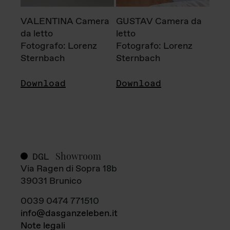
VALENTINA Camera
GUSTAV Camera da
da letto
letto
Fotografo: Lorenz
Fotografo: Lorenz
Sternbach
Sternbach
Download
Download
Showroom
DGL
Via Ragen di Sopra 18b
39031 Brunico
0039 0474 771510
info@dasganzeleben.it
Note legali