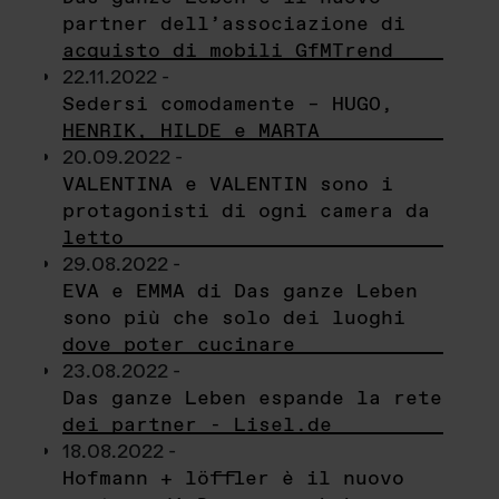
partner dell’associazione di
acquisto di mobili GfMTrend
22.11.2022 -
Sedersi comodamente – HUGO,
HENRIK, HILDE e MARTA
20.09.2022 -
VALENTINA e VALENTIN sono i
protagonisti di ogni camera da
letto
29.08.2022 -
EVA e EMMA di Das ganze Leben
sono più che solo dei luoghi
dove poter cucinare
23.08.2022 -
Das ganze Leben espande la rete
dei partner - Lisel.de
18.08.2022 -
Hofmann + löffler è il nuovo