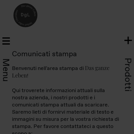
Comunicati stampa
Prodotti
Menu
Das ganze
Benvenuti nell'area stampa di
Leben
!
Qui troverete informazioni attuali sulla
nostra azienda, i nostri prodotti e i
comunicati stampa attuali da scaricare.
Saremo lieti di fornirvi materiale di testo e
immagini su misura per la vostra richiesta di
stampa. Per favore contattateci a questo
scopo a: