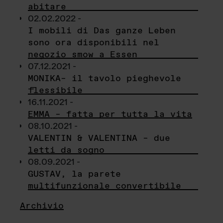
abitare
02.02.2022 -
I mobili di Das ganze Leben
sono ora disponibili nel
negozio smow a Essen
07.12.2021 -
MONIKA– il tavolo pieghevole
flessibile
16.11.2021 -
EMMA – fatta per tutta la vita
08.10.2021 -
VALENTIN & VALENTINA – due
letti da sogno
08.09.2021 -
GUSTAV, la parete
multifunzionale convertibile
Archivio