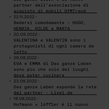
partner dell’associazione di
acquisto di mobili GfMTrend
22.11.2022 -
Sedersi comodamente – HUGO,
HENRIK, HILDE e MARTA
20.09.2022 -
VALENTINA e VALENTIN sono i
protagonisti di ogni camera da
letto
29.08.2022 -
EVA e EMMA di Das ganze Leben
sono più che solo dei luoghi
dove poter cucinare
23.08.2022 -
Das ganze Leben espande la rete
dei partner - Lisel.de
18.08.2022 -
Hofmann + löffler è il nuovo