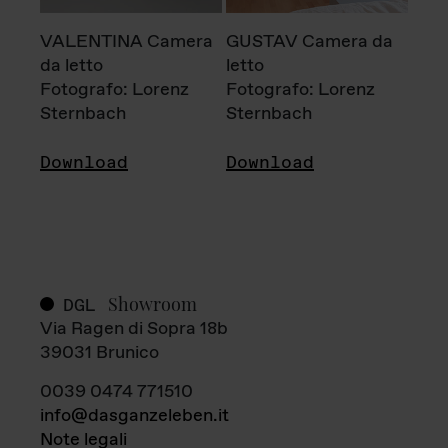
VALENTINA Camera
GUSTAV Camera da
da letto
letto
Fotografo: Lorenz
Fotografo: Lorenz
Sternbach
Sternbach
Download
Download
Showroom
DGL
Via Ragen di Sopra 18b
39031 Brunico
0039 0474 771510
info@dasganzeleben.it
Note legali