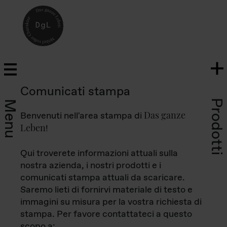
Comunicati stampa
Prodotti
Menu
Das ganze
Benvenuti nell'area stampa di
Leben
!
Qui troverete informazioni attuali sulla
nostra azienda, i nostri prodotti e i
comunicati stampa attuali da scaricare.
Saremo lieti di fornirvi materiale di testo e
immagini su misura per la vostra richiesta di
stampa. Per favore contattateci a questo
scopo a: