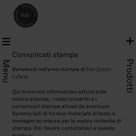
Comunicati stampa
Prodotti
Menu
Das ganze
Benvenuti nell'area stampa di
Leben
!
Qui troverete informazioni attuali sulla
nostra azienda, i nostri prodotti e i
comunicati stampa attuali da scaricare.
Saremo lieti di fornirvi materiale di testo e
immagini su misura per la vostra richiesta di
stampa. Per favore contattateci a questo
scopo a: