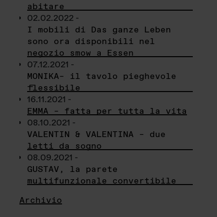
abitare
02.02.2022 -
I mobili di Das ganze Leben
sono ora disponibili nel
negozio smow a Essen
07.12.2021 -
MONIKA– il tavolo pieghevole
flessibile
16.11.2021 -
EMMA – fatta per tutta la vita
08.10.2021 -
VALENTIN & VALENTINA – due
letti da sogno
08.09.2021 -
GUSTAV, la parete
multifunzionale convertibile
Archivio