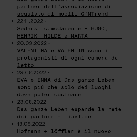
partner dell’associazione di
acquisto di mobili GfMTrend
22.11.2022 -
Sedersi comodamente – HUGO,
HENRIK, HILDE e MARTA
20.09.2022 -
VALENTINA e VALENTIN sono i
protagonisti di ogni camera da
letto
29.08.2022 -
EVA e EMMA di Das ganze Leben
sono più che solo dei luoghi
dove poter cucinare
23.08.2022 -
Das ganze Leben espande la rete
dei partner - Lisel.de
18.08.2022 -
Hofmann + löffler è il nuovo