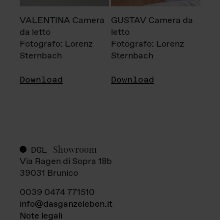
VALENTINA Camera
GUSTAV Camera da
da letto
letto
Fotografo: Lorenz
Fotografo: Lorenz
Sternbach
Sternbach
Download
Download
Showroom
DGL
Via Ragen di Sopra 18b
39031 Brunico
0039 0474 771510
info@dasganzeleben.it
Note legali