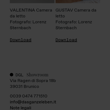
VALENTINA Camera
GUSTAV Camera da
da letto
letto
Fotografo: Lorenz
Fotografo: Lorenz
Sternbach
Sternbach
Download
Download
Showroom
DGL
Via Ragen di Sopra 18b
39031 Brunico
0039 0474 771510
info@dasganzeleben.it
Note legali