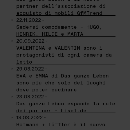
partner dell’associazione di
acquisto di mobili GfMTrend
22.11.2022 -
Sedersi comodamente – HUGO,
HENRIK, HILDE e MARTA
20.09.2022 -
VALENTINA e VALENTIN sono i
protagonisti di ogni camera da
letto
29.08.2022 -
EVA e EMMA di Das ganze Leben
sono più che solo dei luoghi
dove poter cucinare
23.08.2022 -
Das ganze Leben espande la rete
dei partner - Lisel.de
18.08.2022 -
Hofmann + löffler è il nuovo