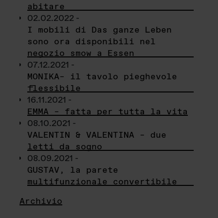
abitare
02.02.2022 -
I mobili di Das ganze Leben
sono ora disponibili nel
negozio smow a Essen
07.12.2021 -
MONIKA– il tavolo pieghevole
flessibile
16.11.2021 -
EMMA – fatta per tutta la vita
08.10.2021 -
VALENTIN & VALENTINA – due
letti da sogno
08.09.2021 -
GUSTAV, la parete
multifunzionale convertibile
Archivio