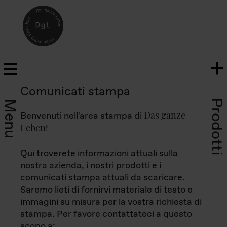
Comunicati stampa
Prodotti
Menu
Das ganze
Benvenuti nell'area stampa di
Leben
!
Qui troverete informazioni attuali sulla
nostra azienda, i nostri prodotti e i
comunicati stampa attuali da scaricare.
Saremo lieti di fornirvi materiale di testo e
immagini su misura per la vostra richiesta di
stampa. Per favore contattateci a questo
scopo a: