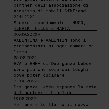
partner dell’associazione di
acquisto di mobili GfMTrend
22.11.2022 -
Sedersi comodamente – HUGO,
HENRIK, HILDE e MARTA
20.09.2022 -
VALENTINA e VALENTIN sono i
protagonisti di ogni camera da
letto
29.08.2022 -
EVA e EMMA di Das ganze Leben
sono più che solo dei luoghi
dove poter cucinare
23.08.2022 -
Das ganze Leben espande la rete
dei partner - Lisel.de
18.08.2022 -
Hofmann + löffler è il nuovo