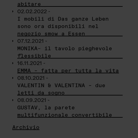
abitare
02.02.2022 -
I mobili di Das ganze Leben
sono ora disponibili nel
negozio smow a Essen
07.12.2021 -
MONIKA– il tavolo pieghevole
flessibile
16.11.2021 -
EMMA – fatta per tutta la vita
08.10.2021 -
VALENTIN & VALENTINA – due
letti da sogno
08.09.2021 -
GUSTAV, la parete
multifunzionale convertibile
Archivio