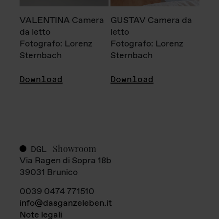
VALENTINA Camera
GUSTAV Camera da
da letto
letto
Fotografo: Lorenz
Fotografo: Lorenz
Sternbach
Sternbach
Download
Download
Showroom
DGL
Via Ragen di Sopra 18b
39031 Brunico
0039 0474 771510
info@dasganzeleben.it
Note legali