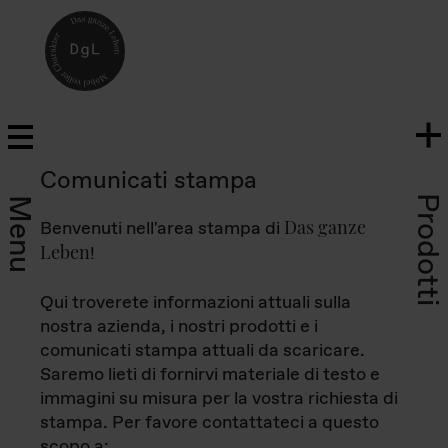
Comunicati stampa
Prodotti
Menu
Das ganze
Benvenuti nell'area stampa di
Leben
!
Qui troverete informazioni attuali sulla
nostra azienda, i nostri prodotti e i
comunicati stampa attuali da scaricare.
Saremo lieti di fornirvi materiale di testo e
immagini su misura per la vostra richiesta di
stampa. Per favore contattateci a questo
scopo a: