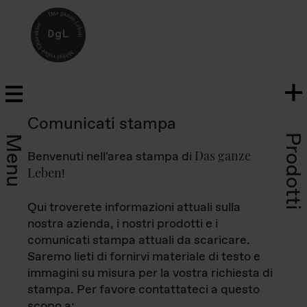
Comunicati stampa
Prodotti
Menu
Das ganze
Benvenuti nell'area stampa di
Leben
!
Qui troverete informazioni attuali sulla
nostra azienda, i nostri prodotti e i
comunicati stampa attuali da scaricare.
Saremo lieti di fornirvi materiale di testo e
immagini su misura per la vostra richiesta di
stampa. Per favore contattateci a questo
scopo a: