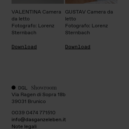
VALENTINA Camera
GUSTAV Camera da
da letto
letto
Fotografo: Lorenz
Fotografo: Lorenz
Sternbach
Sternbach
Download
Download
Showroom
DGL
Via Ragen di Sopra 18b
39031 Brunico
0039 0474 771510
info@dasganzeleben.it
Note legali