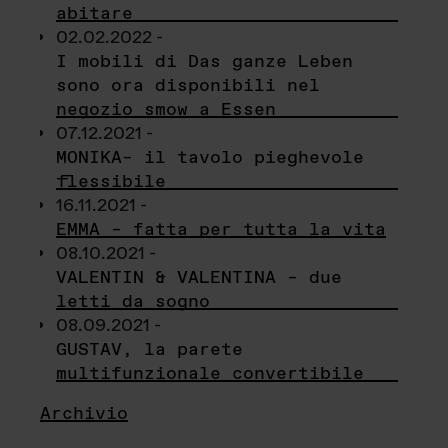
abitare
02.02.2022 -
I mobili di Das ganze Leben
sono ora disponibili nel
negozio smow a Essen
07.12.2021 -
MONIKA– il tavolo pieghevole
flessibile
16.11.2021 -
EMMA – fatta per tutta la vita
08.10.2021 -
VALENTIN & VALENTINA – due
letti da sogno
08.09.2021 -
GUSTAV, la parete
multifunzionale convertibile
Archivio