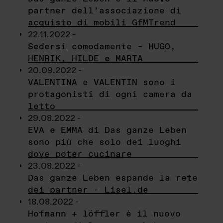
partner dell’associazione di
acquisto di mobili GfMTrend
22.11.2022 -
Sedersi comodamente – HUGO,
HENRIK, HILDE e MARTA
20.09.2022 -
VALENTINA e VALENTIN sono i
protagonisti di ogni camera da
letto
29.08.2022 -
EVA e EMMA di Das ganze Leben
sono più che solo dei luoghi
dove poter cucinare
23.08.2022 -
Das ganze Leben espande la rete
dei partner - Lisel.de
18.08.2022 -
Hofmann + löffler è il nuovo