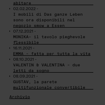
abitare
02.02.2022 -
I mobili di Das ganze Leben
sono ora disponibili nel
negozio smow a Essen
07.12.2021 -
MONIKA– il tavolo pieghevole
flessibile
16.11.2021 -
EMMA – fatta per tutta la vita
08.10.2021 -
VALENTIN & VALENTINA – due
letti da sogno
08.09.2021 -
GUSTAV, la parete
multifunzionale convertibile
Archivio