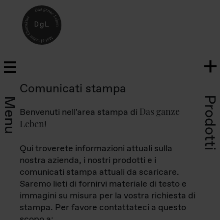
Comunicati stampa
Prodotti
Menu
Das ganze
Benvenuti nell'area stampa di
Leben
!
Qui troverete informazioni attuali sulla
nostra azienda, i nostri prodotti e i
comunicati stampa attuali da scaricare.
Saremo lieti di fornirvi materiale di testo e
immagini su misura per la vostra richiesta di
stampa. Per favore contattateci a questo
scopo a: