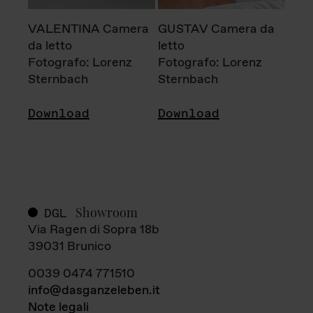
VALENTINA Camera
GUSTAV Camera da
da letto
letto
Fotografo: Lorenz
Fotografo: Lorenz
Sternbach
Sternbach
Download
Download
Showroom
DGL
Via Ragen di Sopra 18b
39031 Brunico
0039 0474 771510
info@dasganzeleben.it
Note legali