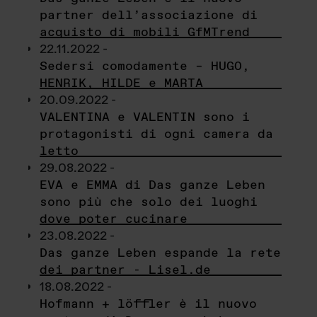
partner dell’associazione di
acquisto di mobili GfMTrend
22.11.2022 -
Sedersi comodamente – HUGO,
HENRIK, HILDE e MARTA
20.09.2022 -
VALENTINA e VALENTIN sono i
protagonisti di ogni camera da
letto
29.08.2022 -
EVA e EMMA di Das ganze Leben
sono più che solo dei luoghi
dove poter cucinare
23.08.2022 -
Das ganze Leben espande la rete
dei partner - Lisel.de
18.08.2022 -
Hofmann + löffler è il nuovo