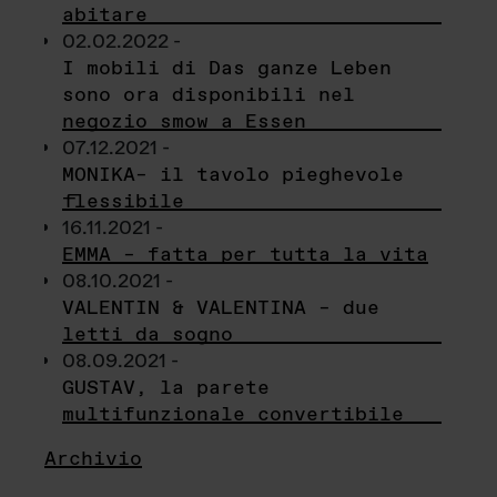
abitare
02.02.2022 -
I mobili di Das ganze Leben
sono ora disponibili nel
negozio smow a Essen
07.12.2021 -
MONIKA– il tavolo pieghevole
flessibile
16.11.2021 -
EMMA – fatta per tutta la vita
08.10.2021 -
VALENTIN & VALENTINA – due
letti da sogno
08.09.2021 -
GUSTAV, la parete
multifunzionale convertibile
Archivio