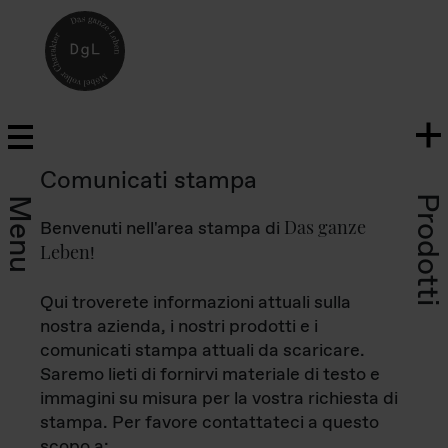
Comunicati stampa
Prodotti
Menu
Das ganze
Benvenuti nell'area stampa di
Leben
!
Qui troverete informazioni attuali sulla
nostra azienda, i nostri prodotti e i
comunicati stampa attuali da scaricare.
Saremo lieti di fornirvi materiale di testo e
immagini su misura per la vostra richiesta di
stampa. Per favore contattateci a questo
scopo a: