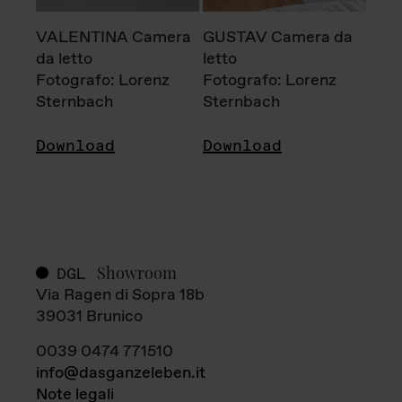
VALENTINA Camera
GUSTAV Camera da
da letto
letto
Fotografo: Lorenz
Fotografo: Lorenz
Sternbach
Sternbach
Download
Download
Showroom
DGL
Via Ragen di Sopra 18b
39031 Brunico
0039 0474 771510
info@dasganzeleben.it
Note legali