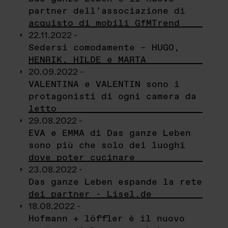
partner dell’associazione di
acquisto di mobili GfMTrend
22.11.2022 -
Sedersi comodamente – HUGO,
HENRIK, HILDE e MARTA
20.09.2022 -
VALENTINA e VALENTIN sono i
protagonisti di ogni camera da
letto
29.08.2022 -
EVA e EMMA di Das ganze Leben
sono più che solo dei luoghi
dove poter cucinare
23.08.2022 -
Das ganze Leben espande la rete
dei partner - Lisel.de
18.08.2022 -
Hofmann + löffler è il nuovo