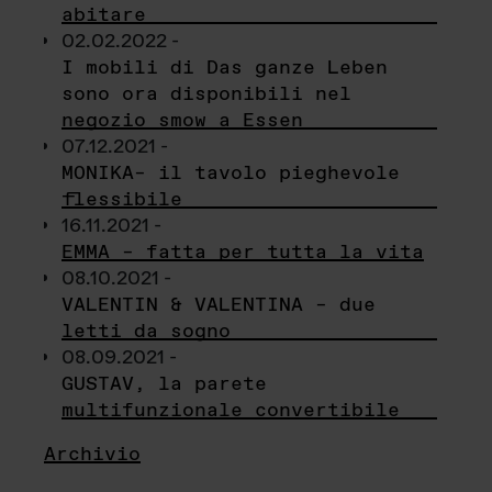
abitare
02.02.2022 -
I mobili di Das ganze Leben
sono ora disponibili nel
negozio smow a Essen
07.12.2021 -
MONIKA– il tavolo pieghevole
flessibile
16.11.2021 -
EMMA – fatta per tutta la vita
08.10.2021 -
VALENTIN & VALENTINA – due
letti da sogno
08.09.2021 -
GUSTAV, la parete
multifunzionale convertibile
Archivio