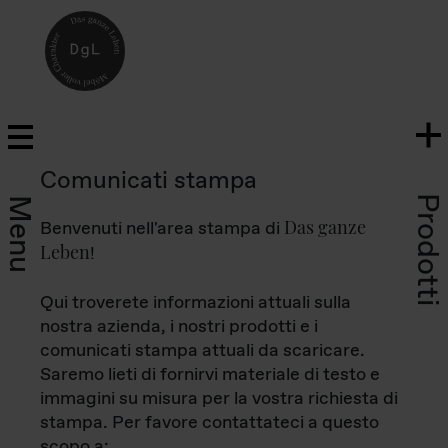
Comunicati stampa
Prodotti
Menu
Das ganze
Benvenuti nell'area stampa di
Leben
!
Qui troverete informazioni attuali sulla
nostra azienda, i nostri prodotti e i
comunicati stampa attuali da scaricare.
Saremo lieti di fornirvi materiale di testo e
immagini su misura per la vostra richiesta di
stampa. Per favore contattateci a questo
scopo a: