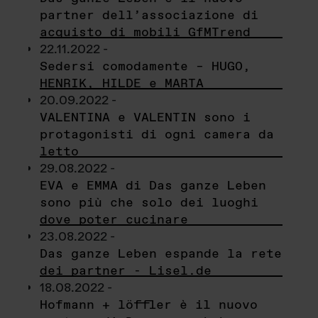
partner dell’associazione di
acquisto di mobili GfMTrend
22.11.2022 -
Sedersi comodamente – HUGO,
HENRIK, HILDE e MARTA
20.09.2022 -
VALENTINA e VALENTIN sono i
protagonisti di ogni camera da
letto
29.08.2022 -
EVA e EMMA di Das ganze Leben
sono più che solo dei luoghi
dove poter cucinare
23.08.2022 -
Das ganze Leben espande la rete
dei partner - Lisel.de
18.08.2022 -
Hofmann + löffler è il nuovo