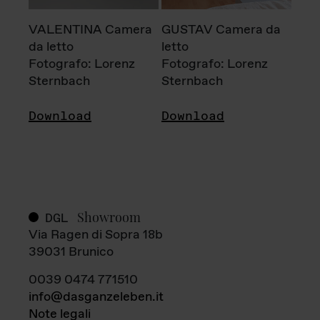
VALENTINA Camera
GUSTAV Camera da
da letto
letto
Fotografo: Lorenz
Fotografo: Lorenz
Sternbach
Sternbach
Download
Download
Showroom
DGL
Via Ragen di Sopra 18b
39031 Brunico
0039 0474 771510
info@dasganzeleben.it
Note legali