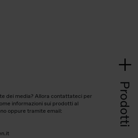
Prodotti
te dei media? Allora contattateci per
come informazioni sui prodotti al
no oppure tramite email:
n.it