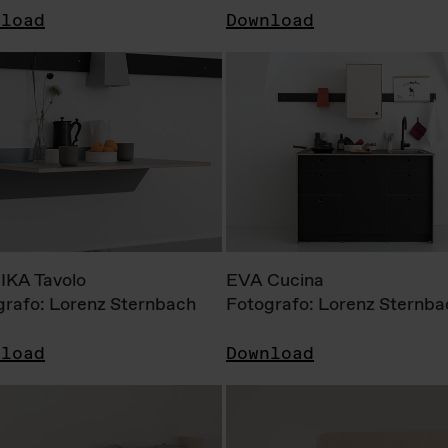
nload
Download
KA Tavolo
EVA Cucina
grafo: Lorenz Sternbach
Fotografo: Lorenz Sternba
nload
Download