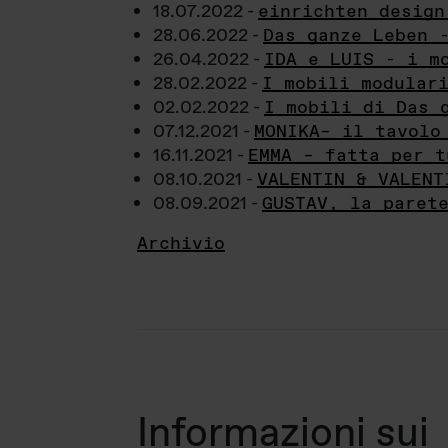
18.07.2022 -
einrichten design
28.06.2022 -
Das ganze Leben 
26.04.2022 -
IDA e LUIS - i m
28.02.2022 -
I mobili modular
02.02.2022 -
I mobili di Das 
07.12.2021 -
MONIKA– il tavolo
16.11.2021 -
EMMA – fatta per t
08.10.2021 -
VALENTIN & VALENT
08.09.2021 -
GUSTAV, la paret
Archivio
Informazioni sui