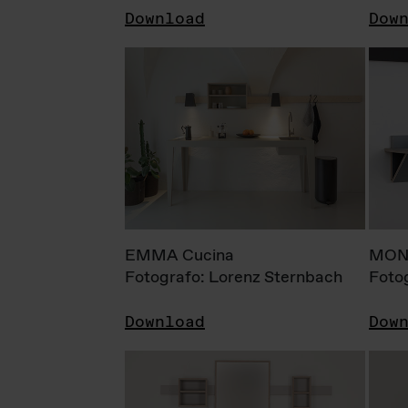
Download
Dow
EMMA Cucina
MONI
Fotografo: Lorenz Sternbach
Foto
Download
Dow