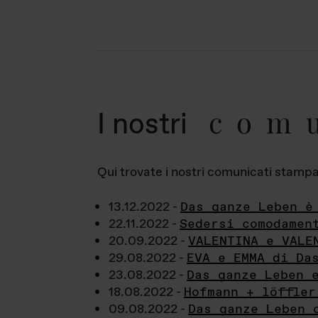
com
I nostri
Qui trovate i nostri comunicati stampa a
13.12.2022 -
Das ganze Leben è
22.11.2022 -
Sedersi comodamen
20.09.2022 -
VALENTINA e VALE
29.08.2022 -
EVA e EMMA di Da
23.08.2022 -
Das ganze Leben 
18.08.2022 -
Hofmann + löffler
09.08.2022 -
Das ganze Leben 