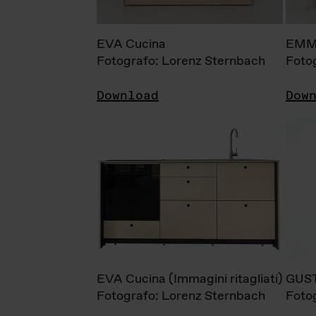
EVA Cucina
EMM
Fotografo: Lorenz Sternbach
Foto
Download
Dow
EVA Cucina (Immagini ritagliati)
GUS
Fotografo: Lorenz Sternbach
Foto