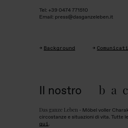
Tel: +39 0474 771510
Email: press@dasganzeleben.it
Background
Comunicat
ba
Il nostro
Das ganze Leben
- Möbel voller Charak
circostanze e situazioni di vita. Tutte 
qui
.