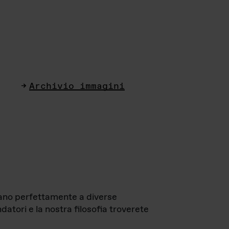
Archivio immagini
ttano perfettamente a diverse
datori e la nostra filosofia troverete