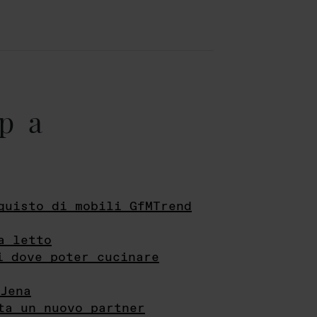
pa
quisto di mobili GfMTrend
a letto
i dove poter cucinare
Jena
ta un nuovo partner