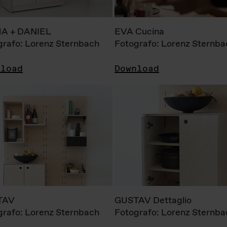
A + DANIEL
EVA Cucina
grafo: Lorenz Sternbach
Fotografo: Lorenz Sternba
nload
Download
TAV
GUSTAV Dettaglio
grafo: Lorenz Sternbach
Fotografo: Lorenz Sternba