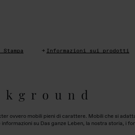
i Stampa
Informazioni sui prodotti
ckground
ter ovvero mobili pieni di carattere. Mobili che si ada
le informazioni su Das ganze Leben, la nostra storia, i fon