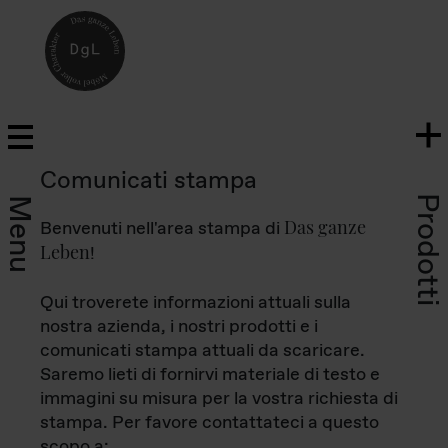
Comunicati stampa
Prodotti
Menu
Das ganze
Benvenuti nell'area stampa di
Leben
!
Qui troverete informazioni attuali sulla
nostra azienda, i nostri prodotti e i
comunicati stampa attuali da scaricare.
Saremo lieti di fornirvi materiale di testo e
immagini su misura per la vostra richiesta di
stampa. Per favore contattateci a questo
scopo a: