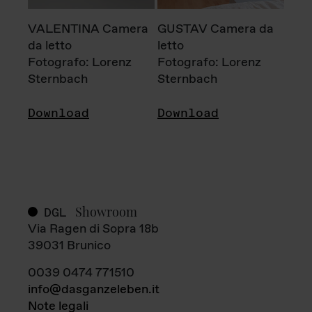
VALENTINA Camera
GUSTAV Camera da
da letto
letto
Fotografo: Lorenz
Fotografo: Lorenz
Sternbach
Sternbach
Download
Download
Showroom
DGL
Via Ragen di Sopra 18b
39031 Brunico
0039 0474 771510
info@dasganzeleben.it
Note legali