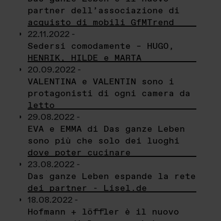
partner dell’associazione di
acquisto di mobili GfMTrend
22.11.2022 -
Sedersi comodamente – HUGO,
HENRIK, HILDE e MARTA
20.09.2022 -
VALENTINA e VALENTIN sono i
protagonisti di ogni camera da
letto
29.08.2022 -
EVA e EMMA di Das ganze Leben
sono più che solo dei luoghi
dove poter cucinare
23.08.2022 -
Das ganze Leben espande la rete
dei partner - Lisel.de
18.08.2022 -
Hofmann + löffler è il nuovo