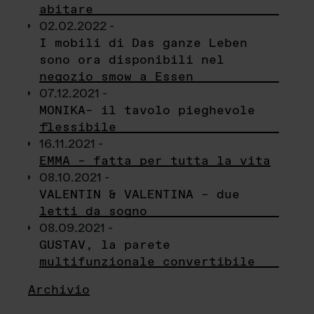
abitare
02.02.2022 -
I mobili di Das ganze Leben
sono ora disponibili nel
negozio smow a Essen
07.12.2021 -
MONIKA– il tavolo pieghevole
flessibile
16.11.2021 -
EMMA – fatta per tutta la vita
08.10.2021 -
VALENTIN & VALENTINA – due
letti da sogno
08.09.2021 -
GUSTAV, la parete
multifunzionale convertibile
Archivio