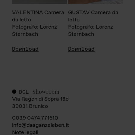
VALENTINA Camera
GUSTAV Camera da
da letto
letto
Fotografo: Lorenz
Fotografo: Lorenz
Sternbach
Sternbach
Download
Download
Showroom
DGL
Via Ragen di Sopra 18b
39031 Brunico
0039 0474 771510
info@dasganzeleben.it
Note legali