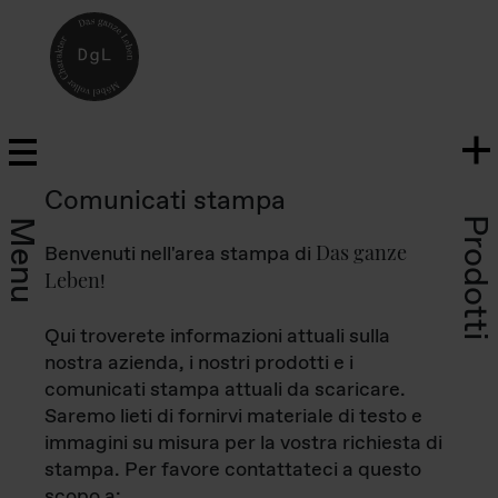
Comunicati stampa
Prodotti
Menu
Das ganze
Benvenuti nell'area stampa di
Leben
!
Qui troverete informazioni attuali sulla
nostra azienda, i nostri prodotti e i
comunicati stampa attuali da scaricare.
Saremo lieti di fornirvi materiale di testo e
immagini su misura per la vostra richiesta di
stampa. Per favore contattateci a questo
scopo a: