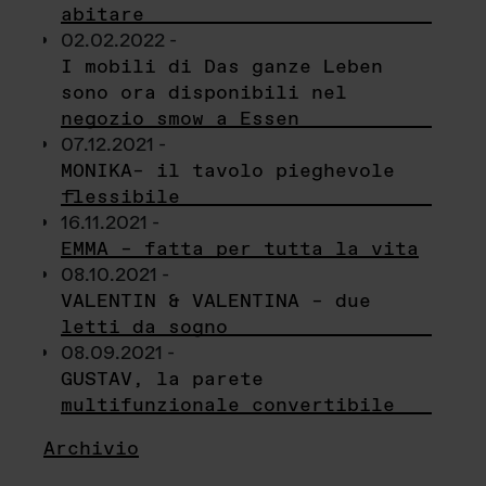
abitare
02.02.2022 -
I mobili di Das ganze Leben
sono ora disponibili nel
negozio smow a Essen
07.12.2021 -
MONIKA– il tavolo pieghevole
flessibile
16.11.2021 -
EMMA – fatta per tutta la vita
08.10.2021 -
VALENTIN & VALENTINA – due
letti da sogno
08.09.2021 -
GUSTAV, la parete
multifunzionale convertibile
Archivio