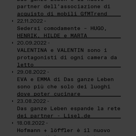
partner dell’associazione di
acquisto di mobili GfMTrend
22.11.2022 -
Sedersi comodamente – HUGO,
HENRIK, HILDE e MARTA
20.09.2022 -
VALENTINA e VALENTIN sono i
protagonisti di ogni camera da
letto
29.08.2022 -
EVA e EMMA di Das ganze Leben
sono più che solo dei luoghi
dove poter cucinare
23.08.2022 -
Das ganze Leben espande la rete
dei partner - Lisel.de
18.08.2022 -
Hofmann + löffler è il nuovo