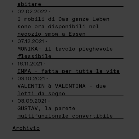
abitare
02.02.2022 -
I mobili di Das ganze Leben
sono ora disponibili nel
negozio smow a Essen
07.12.2021 -
MONIKA– il tavolo pieghevole
flessibile
16.11.2021 -
EMMA – fatta per tutta la vita
08.10.2021 -
VALENTIN & VALENTINA – due
letti da sogno
08.09.2021 -
GUSTAV, la parete
multifunzionale convertibile
Archivio