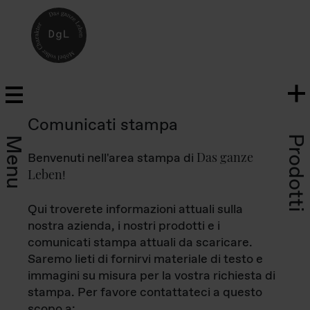
Comunicati stampa
Prodotti
Menu
Das ganze
Benvenuti nell'area stampa di
Leben
!
Qui troverete informazioni attuali sulla
nostra azienda, i nostri prodotti e i
comunicati stampa attuali da scaricare.
Saremo lieti di fornirvi materiale di testo e
immagini su misura per la vostra richiesta di
stampa. Per favore contattateci a questo
scopo a: