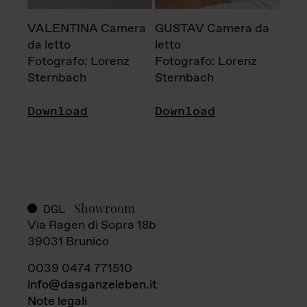
VALENTINA Camera
GUSTAV Camera da
da letto
letto
Fotografo: Lorenz
Fotografo: Lorenz
Sternbach
Sternbach
Download
Download
Showroom
DGL
Via Ragen di Sopra 18b
39031 Brunico
0039 0474 771510
info@dasganzeleben.it
Note legali