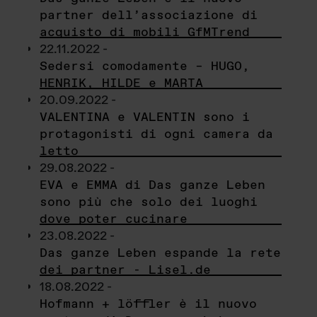
partner dell’associazione di
acquisto di mobili GfMTrend
22.11.2022 -
Sedersi comodamente – HUGO,
HENRIK, HILDE e MARTA
20.09.2022 -
VALENTINA e VALENTIN sono i
protagonisti di ogni camera da
letto
29.08.2022 -
EVA e EMMA di Das ganze Leben
sono più che solo dei luoghi
dove poter cucinare
23.08.2022 -
Das ganze Leben espande la rete
dei partner - Lisel.de
18.08.2022 -
Hofmann + löffler è il nuovo