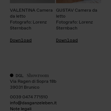
VALENTINA Camera
GUSTAV Camera da
da letto
letto
Fotografo: Lorenz
Fotografo: Lorenz
Sternbach
Sternbach
Download
Download
Showroom
DGL
Via Ragen di Sopra 18b
39031 Brunico
0039 0474 771510
info@dasganzeleben.it
Note legali