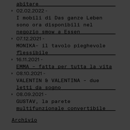
abitare
02.02.2022 -
I mobili di Das ganze Leben
sono ora disponibili nel
negozio smow a Essen
07.12.2021 -
MONIKA– il tavolo pieghevole
flessibile
16.11.2021 -
EMMA – fatta per tutta la vita
08.10.2021 -
VALENTIN & VALENTINA – due
letti da sogno
08.09.2021 -
GUSTAV, la parete
multifunzionale convertibile
Archivio