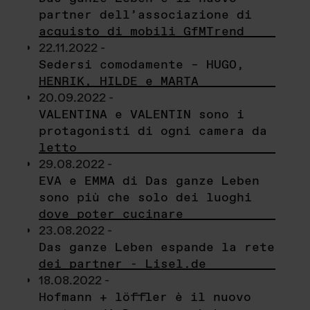
partner dell’associazione di
acquisto di mobili GfMTrend
22.11.2022 -
Sedersi comodamente – HUGO,
HENRIK, HILDE e MARTA
20.09.2022 -
VALENTINA e VALENTIN sono i
protagonisti di ogni camera da
letto
29.08.2022 -
EVA e EMMA di Das ganze Leben
sono più che solo dei luoghi
dove poter cucinare
23.08.2022 -
Das ganze Leben espande la rete
dei partner - Lisel.de
18.08.2022 -
Hofmann + löffler è il nuovo