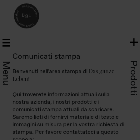
Comunicati stampa
Prodotti
Menu
Das ganze
Benvenuti nell'area stampa di
Leben
!
Qui troverete informazioni attuali sulla
nostra azienda, i nostri prodotti e i
comunicati stampa attuali da scaricare.
Saremo lieti di fornirvi materiale di testo e
immagini su misura per la vostra richiesta di
stampa. Per favore contattateci a questo
scopo a: