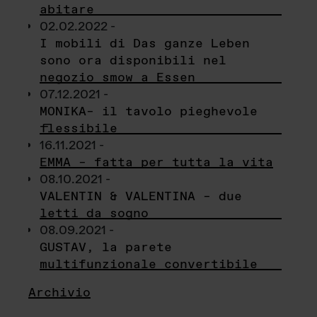
abitare
02.02.2022 -
I mobili di Das ganze Leben
sono ora disponibili nel
negozio smow a Essen
07.12.2021 -
MONIKA– il tavolo pieghevole
flessibile
16.11.2021 -
EMMA – fatta per tutta la vita
08.10.2021 -
VALENTIN & VALENTINA – due
letti da sogno
08.09.2021 -
GUSTAV, la parete
multifunzionale convertibile
Archivio