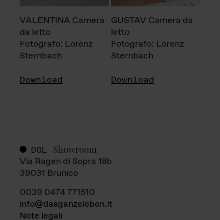
VALENTINA Camera
GUSTAV Camera da
da letto
letto
Fotografo: Lorenz
Fotografo: Lorenz
Sternbach
Sternbach
Download
Download
Showroom
DGL
Via Ragen di Sopra 18b
39031 Brunico
0039 0474 771510
info@dasganzeleben.it
Note legali