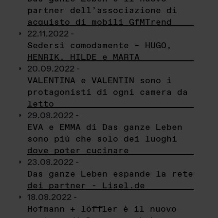
partner dell’associazione di
acquisto di mobili GfMTrend
22.11.2022 -
Sedersi comodamente – HUGO,
HENRIK, HILDE e MARTA
20.09.2022 -
VALENTINA e VALENTIN sono i
protagonisti di ogni camera da
letto
29.08.2022 -
EVA e EMMA di Das ganze Leben
sono più che solo dei luoghi
dove poter cucinare
23.08.2022 -
Das ganze Leben espande la rete
dei partner - Lisel.de
18.08.2022 -
Hofmann + löffler è il nuovo