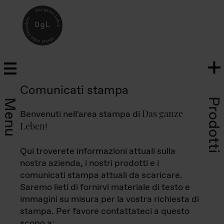
Comunicati stampa
Prodotti
Menu
Das ganze
Benvenuti nell'area stampa di
Leben
!
Qui troverete informazioni attuali sulla
nostra azienda, i nostri prodotti e i
comunicati stampa attuali da scaricare.
Saremo lieti di fornirvi materiale di testo e
immagini su misura per la vostra richiesta di
stampa. Per favore contattateci a questo
scopo a: