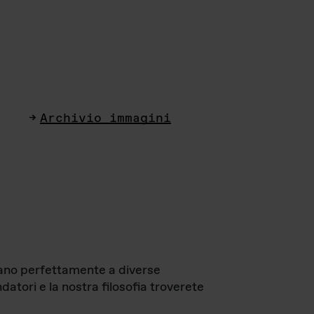
Archivio immagini
ttano perfettamente a diverse
datori e la nostra filosofia troverete