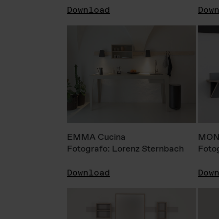
Download
Dow
EMMA Cucina
MONI
Fotografo: Lorenz Sternbach
Foto
Download
Dow