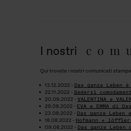
com
I nostri
Qui trovate i nostri comunicati stampa a
13.12.2022 -
Das ganze Leben è
22.11.2022 -
Sedersi comodamen
20.09.2022 -
VALENTINA e VALE
29.08.2022 -
EVA e EMMA di Da
23.08.2022 -
Das ganze Leben 
18.08.2022 -
Hofmann + löffler
09.08.2022 -
Das ganze Leben 