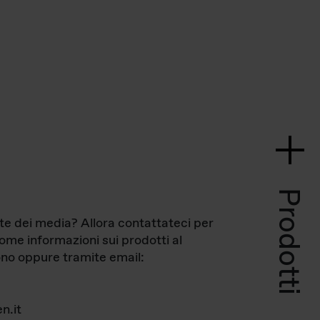
Prodotti
te dei media? Allora contattateci per
come informazioni sui prodotti al
no oppure tramite email:
n.it