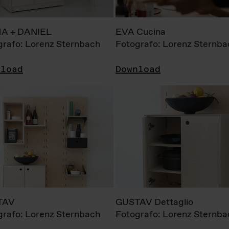
A + DANIEL
EVA Cucina
grafo: Lorenz Sternbach
Fotografo: Lorenz Sternba
nload
Download
TAV
GUSTAV Dettaglio
grafo: Lorenz Sternbach
Fotografo: Lorenz Sternba