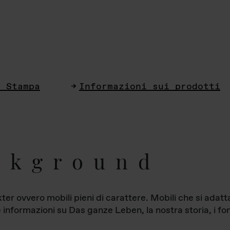
i Stampa
Informazioni sui prodotti
ckground
ter ovvero mobili pieni di carattere. Mobili che si ada
le informazioni su Das ganze Leben, la nostra storia, i fon