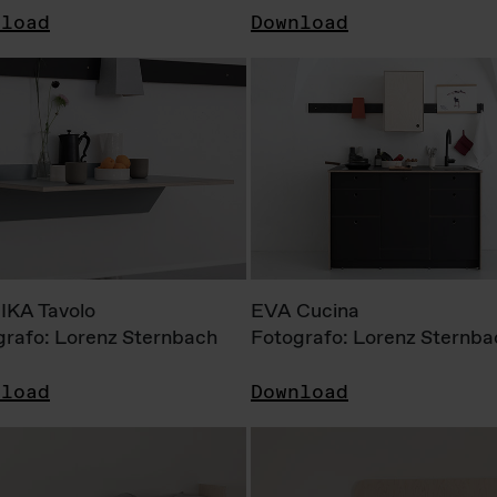
nload
Download
KA Tavolo
EVA Cucina
grafo: Lorenz Sternbach
Fotografo: Lorenz Sternba
nload
Download