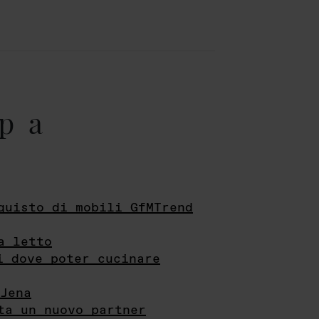
pa
quisto di mobili GfMTrend
a letto
i dove poter cucinare
Jena
ta un nuovo partner