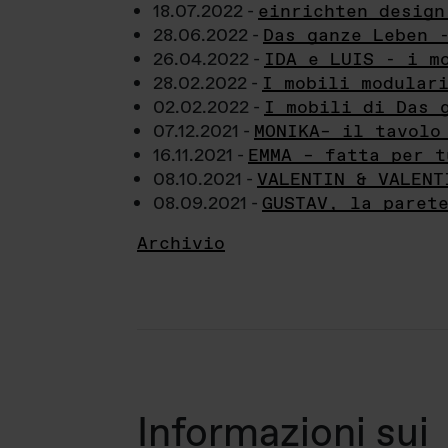
18.07.2022 -
einrichten design
28.06.2022 -
Das ganze Leben 
26.04.2022 -
IDA e LUIS - i m
28.02.2022 -
I mobili modular
02.02.2022 -
I mobili di Das 
07.12.2021 -
MONIKA– il tavolo
16.11.2021 -
EMMA – fatta per t
08.10.2021 -
VALENTIN & VALENT
08.09.2021 -
GUSTAV, la paret
Archivio
Informazioni sui