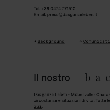
Tel: +39 0474 771510
Email: press@dasganzeleben.it
Background
Comunicat
ba
Il nostro
Das ganze Leben
- Möbel voller Charak
circostanze e situazioni di vita. Tutte 
qui
.