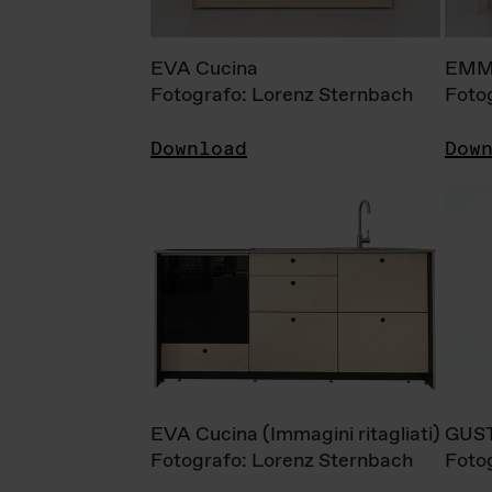
EVA Cucina
EMM
Fotografo: Lorenz Sternbach
Foto
Download
Dow
EVA Cucina (Immagini ritagliati)
GUS
Fotografo: Lorenz Sternbach
Foto