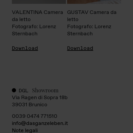
VALENTINA Camera
GUSTAV Camera da
da letto
letto
Fotografo: Lorenz
Fotografo: Lorenz
Sternbach
Sternbach
Download
Download
Showroom
DGL
Via Ragen di Sopra 18b
39031 Brunico
0039 0474 771510
info@dasganzeleben.it
Note legali