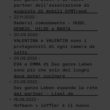
partner dell’associazione di
acquisto di mobili GfMTrend
22.11.2022 -
Sedersi comodamente – HUGO,
HENRIK, HILDE e MARTA
20.09.2022 -
VALENTINA e VALENTIN sono i
protagonisti di ogni camera da
letto
29.08.2022 -
EVA e EMMA di Das ganze Leben
sono più che solo dei luoghi
dove poter cucinare
23.08.2022 -
Das ganze Leben espande la rete
dei partner - Lisel.de
18.08.2022 -
Hofmann + löffler è il nuovo