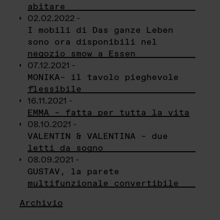
abitare
02.02.2022 -
I mobili di Das ganze Leben
sono ora disponibili nel
negozio smow a Essen
07.12.2021 -
MONIKA– il tavolo pieghevole
flessibile
16.11.2021 -
EMMA – fatta per tutta la vita
08.10.2021 -
VALENTIN & VALENTINA – due
letti da sogno
08.09.2021 -
GUSTAV, la parete
multifunzionale convertibile
Archivio