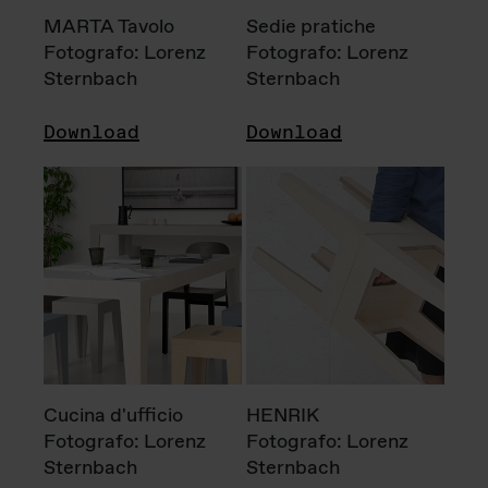
MARTA Tavolo
Sedie pratiche
Fotografo: Lorenz
Fotografo: Lorenz
Sternbach
Sternbach
Download
Download
Cucina d'ufficio
HENRIK
Fotografo: Lorenz
Fotografo: Lorenz
Sternbach
Sternbach