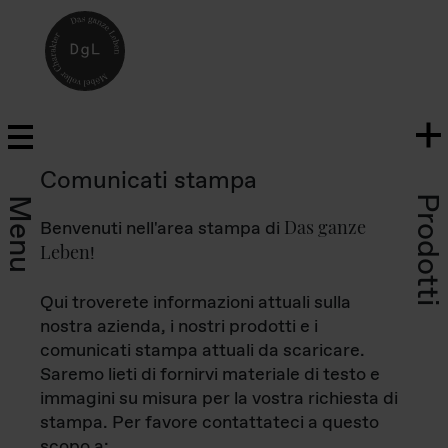
Comunicati stampa
Prodotti
Menu
Das ganze
Benvenuti nell'area stampa di
Leben
!
Qui troverete informazioni attuali sulla
nostra azienda, i nostri prodotti e i
comunicati stampa attuali da scaricare.
Saremo lieti di fornirvi materiale di testo e
immagini su misura per la vostra richiesta di
stampa. Per favore contattateci a questo
scopo a: