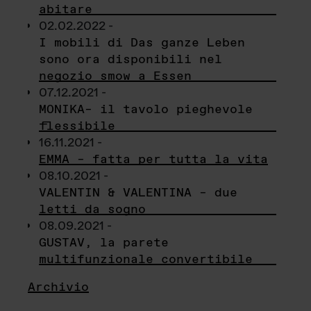
abitare
02.02.2022 -
I mobili di Das ganze Leben
sono ora disponibili nel
negozio smow a Essen
07.12.2021 -
MONIKA– il tavolo pieghevole
flessibile
16.11.2021 -
EMMA – fatta per tutta la vita
08.10.2021 -
VALENTIN & VALENTINA – due
letti da sogno
08.09.2021 -
GUSTAV, la parete
multifunzionale convertibile
Archivio