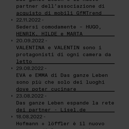
partner dell’associazione di
acquisto di mobili GfMTrend
22.11.2022 -
Sedersi comodamente – HUGO,
HENRIK, HILDE e MARTA
20.09.2022 -
VALENTINA e VALENTIN sono i
protagonisti di ogni camera da
letto
29.08.2022 -
EVA e EMMA di Das ganze Leben
sono più che solo dei luoghi
dove poter cucinare
23.08.2022 -
Das ganze Leben espande la rete
dei partner - Lisel.de
18.08.2022 -
Hofmann + löffler è il nuovo