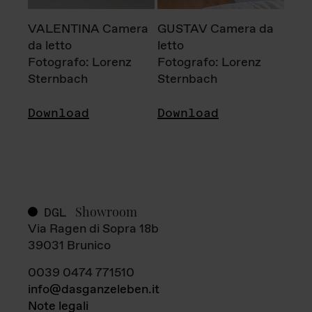
VALENTINA Camera
GUSTAV Camera da
da letto
letto
Fotografo: Lorenz
Fotografo: Lorenz
Sternbach
Sternbach
Download
Download
Showroom
DGL
Via Ragen di Sopra 18b
39031 Brunico
0039 0474 771510
info@dasganzeleben.it
Note legali