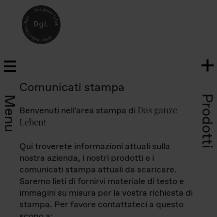
Comunicati stampa
Prodotti
Menu
Das ganze
Benvenuti nell'area stampa di
Leben
!
Qui troverete informazioni attuali sulla
nostra azienda, i nostri prodotti e i
comunicati stampa attuali da scaricare.
Saremo lieti di fornirvi materiale di testo e
immagini su misura per la vostra richiesta di
stampa. Per favore contattateci a questo
scopo a: