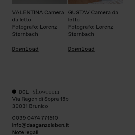
VALENTINA Camera
GUSTAV Camera da
da letto
letto
Fotografo: Lorenz
Fotografo: Lorenz
Sternbach
Sternbach
Download
Download
Showroom
DGL
Via Ragen di Sopra 18b
39031 Brunico
0039 0474 771510
info@dasganzeleben.it
Note legali