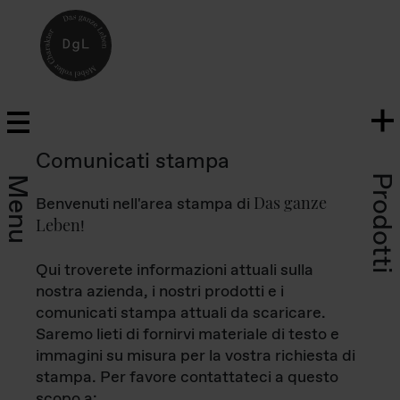
Comunicati stampa
Prodotti
Menu
Das ganze
Benvenuti nell'area stampa di
Leben
!
Qui troverete informazioni attuali sulla
nostra azienda, i nostri prodotti e i
comunicati stampa attuali da scaricare.
Saremo lieti di fornirvi materiale di testo e
immagini su misura per la vostra richiesta di
stampa. Per favore contattateci a questo
scopo a: