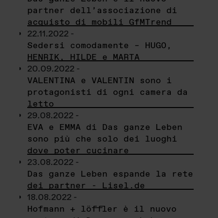
partner dell’associazione di
acquisto di mobili GfMTrend
22.11.2022 -
Sedersi comodamente – HUGO,
HENRIK, HILDE e MARTA
20.09.2022 -
VALENTINA e VALENTIN sono i
protagonisti di ogni camera da
letto
29.08.2022 -
EVA e EMMA di Das ganze Leben
sono più che solo dei luoghi
dove poter cucinare
23.08.2022 -
Das ganze Leben espande la rete
dei partner - Lisel.de
18.08.2022 -
Hofmann + löffler è il nuovo