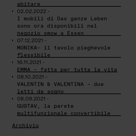
abitare
02.02.2022 -
I mobili di Das ganze Leben
sono ora disponibili nel
negozio smow a Essen
07.12.2021 -
MONIKA– il tavolo pieghevole
flessibile
16.11.2021 -
EMMA – fatta per tutta la vita
08.10.2021 -
VALENTIN & VALENTINA – due
letti da sogno
08.09.2021 -
GUSTAV, la parete
multifunzionale convertibile
Archivio