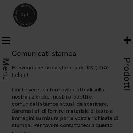
Comunicati stampa
Prodotti
Menu
Das ganze
Benvenuti nell'area stampa di
Leben
!
Qui troverete informazioni attuali sulla
nostra azienda, i nostri prodotti e i
comunicati stampa attuali da scaricare.
Saremo lieti di fornirvi materiale di testo e
immagini su misura per la vostra richiesta di
stampa. Per favore contattateci a questo
scopo a: