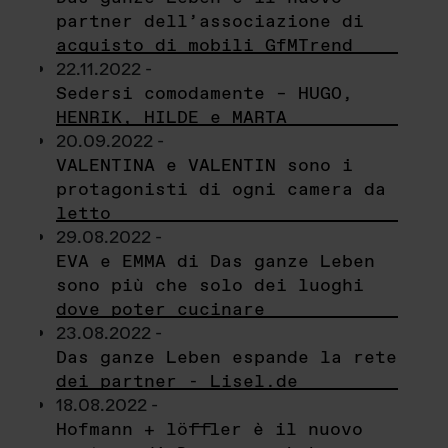
partner dell’associazione di
acquisto di mobili GfMTrend
22.11.2022 -
Sedersi comodamente – HUGO,
HENRIK, HILDE e MARTA
20.09.2022 -
VALENTINA e VALENTIN sono i
protagonisti di ogni camera da
letto
29.08.2022 -
EVA e EMMA di Das ganze Leben
sono più che solo dei luoghi
dove poter cucinare
23.08.2022 -
Das ganze Leben espande la rete
dei partner - Lisel.de
18.08.2022 -
Hofmann + löffler è il nuovo