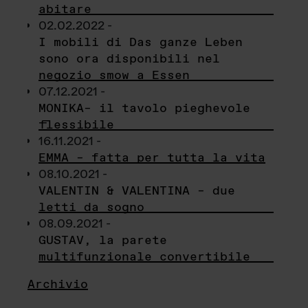
abitare
02.02.2022 -
I mobili di Das ganze Leben
sono ora disponibili nel
negozio smow a Essen
07.12.2021 -
MONIKA– il tavolo pieghevole
flessibile
16.11.2021 -
EMMA – fatta per tutta la vita
08.10.2021 -
VALENTIN & VALENTINA – due
letti da sogno
08.09.2021 -
GUSTAV, la parete
multifunzionale convertibile
Archivio