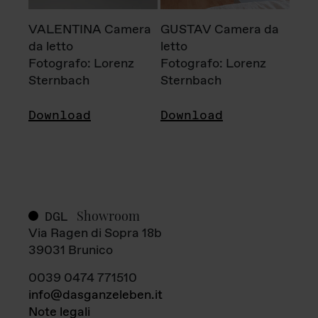
VALENTINA Camera
GUSTAV Camera da
da letto
letto
Fotografo: Lorenz
Fotografo: Lorenz
Sternbach
Sternbach
Download
Download
Showroom
DGL
Via Ragen di Sopra 18b
39031 Brunico
0039 0474 771510
info@dasganzeleben.it
Note legali