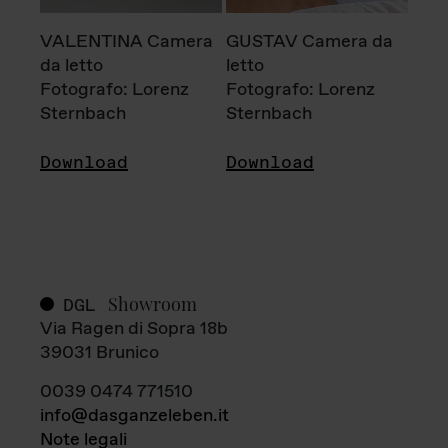
VALENTINA Camera
GUSTAV Camera da
da letto
letto
Fotografo: Lorenz
Fotografo: Lorenz
Sternbach
Sternbach
Download
Download
Showroom
DGL
Via Ragen di Sopra 18b
39031 Brunico
0039 0474 771510
info@dasganzeleben.it
Note legali