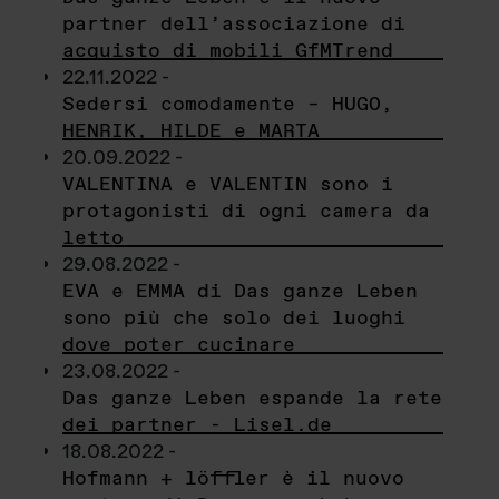
partner dell’associazione di
acquisto di mobili GfMTrend
22.11.2022 -
Sedersi comodamente – HUGO,
HENRIK, HILDE e MARTA
20.09.2022 -
VALENTINA e VALENTIN sono i
protagonisti di ogni camera da
letto
29.08.2022 -
EVA e EMMA di Das ganze Leben
sono più che solo dei luoghi
dove poter cucinare
23.08.2022 -
Das ganze Leben espande la rete
dei partner - Lisel.de
18.08.2022 -
Hofmann + löffler è il nuovo