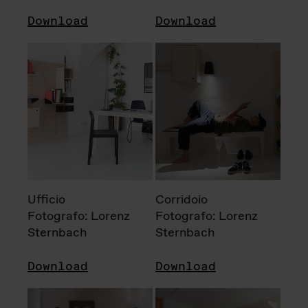
Download
Download
Ufficio
Corridoio
Fotografo: Lorenz
Fotografo: Lorenz
Sternbach
Sternbach
Download
Download