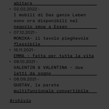
abitare
02.02.2022 -
I mobili di Das ganze Leben
sono ora disponibili nel
negozio smow a Essen
07.12.2021 -
MONIKA– il tavolo pieghevole
flessibile
16.11.2021 -
EMMA – fatta per tutta la vita
08.10.2021 -
VALENTIN & VALENTINA – due
letti da sogno
08.09.2021 -
GUSTAV, la parete
multifunzionale convertibile
Archivio