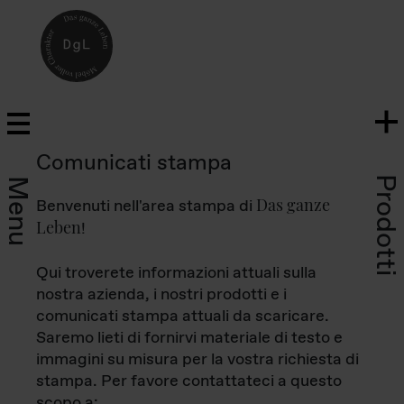
Comunicati stampa
Prodotti
Menu
Das ganze
Benvenuti nell'area stampa di
Leben
!
Qui troverete informazioni attuali sulla
nostra azienda, i nostri prodotti e i
comunicati stampa attuali da scaricare.
Saremo lieti di fornirvi materiale di testo e
immagini su misura per la vostra richiesta di
stampa. Per favore contattateci a questo
scopo a: