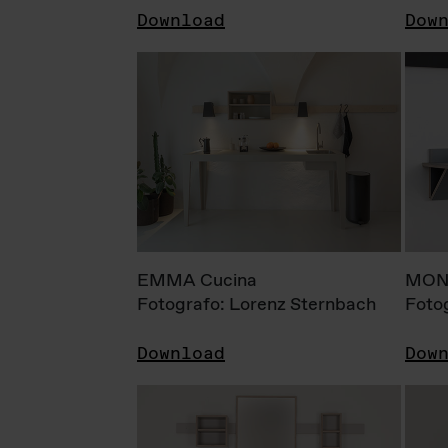
Download
Dow
EMMA Cucina
MONI
Fotografo: Lorenz Sternbach
Foto
Download
Dow