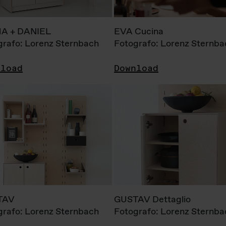
A + DANIEL
EVA Cucina
grafo: Lorenz Sternbach
Fotografo: Lorenz Sternba
nload
Download
TAV
GUSTAV Dettaglio
grafo: Lorenz Sternbach
Fotografo: Lorenz Sternba