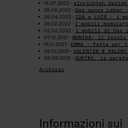
18.07.2022 -
einrichten design
28.06.2022 -
Das ganze Leben 
26.04.2022 -
IDA e LUIS - i m
28.02.2022 -
I mobili modular
02.02.2022 -
I mobili di Das 
07.12.2021 -
MONIKA– il tavolo
16.11.2021 -
EMMA – fatta per t
08.10.2021 -
VALENTIN & VALENT
08.09.2021 -
GUSTAV, la paret
Archivio
Informazioni sui