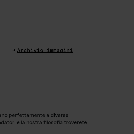
Archivio immagini
ttano perfettamente a diverse
datori e la nostra filosofia troverete