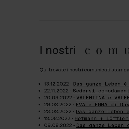
com
I nostri
Qui trovate i nostri comunicati stampa a
13.12.2022 -
Das ganze Leben è
22.11.2022 -
Sedersi comodamen
20.09.2022 -
VALENTINA e VALE
29.08.2022 -
EVA e EMMA di Da
23.08.2022 -
Das ganze Leben 
18.08.2022 -
Hofmann + löffler
09.08.2022 -
Das ganze Leben 