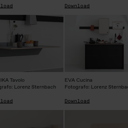
nload
Download
KA Tavolo
EVA Cucina
grafo: Lorenz Sternbach
Fotografo: Lorenz Sternba
nload
Download