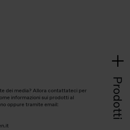
Prodotti
te dei media? Allora contattateci per
come informazioni sui prodotti al
no oppure tramite email:
n.it