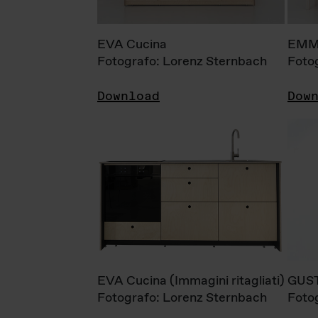
EVA Cucina
EMM
Fotografo: Lorenz Sternbach
Foto
Download
Dow
EVA Cucina (Immagini ritagliati)
GUS
Fotografo: Lorenz Sternbach
Foto