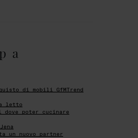
pa
quisto di mobili GfMTrend
a letto
i dove poter cucinare
Jena
ta un nuovo partner