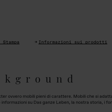
i Stampa
Informazioni sui prodotti
ckground
ter ovvero mobili pieni di carattere. Mobili che si ada
le informazioni su Das ganze Leben, la nostra storia, i fon