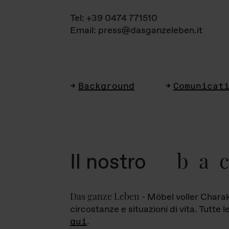
Tel: +39 0474 771510
Email: press@dasganzeleben.it
Background
Comunicat
ba
Il nostro
Das ganze Leben
- Möbel voller Charak
circostanze e situazioni di vita. Tutte 
qui
.