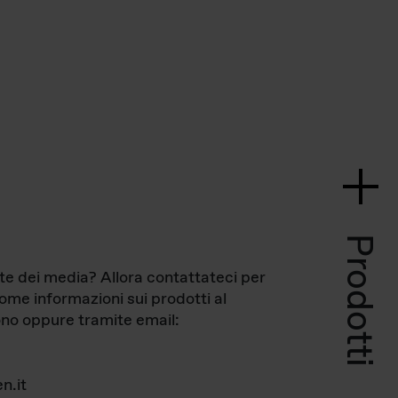
Prodotti
te dei media? Allora contattateci per
come informazioni sui prodotti al
no oppure tramite email:
n.it