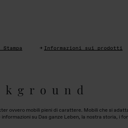
i Stampa
Informazioni sui prodotti
ckground
ter ovvero mobili pieni di carattere. Mobili che si ada
le informazioni su Das ganze Leben, la nostra storia, i fon