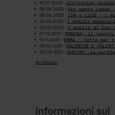
18.07.2022 -
einrichten design
28.06.2022 -
Das ganze Leben 
26.04.2022 -
IDA e LUIS - i m
28.02.2022 -
I mobili modular
02.02.2022 -
I mobili di Das 
07.12.2021 -
MONIKA– il tavolo
16.11.2021 -
EMMA – fatta per t
08.10.2021 -
VALENTIN & VALENT
08.09.2021 -
GUSTAV, la paret
Archivio
Informazioni sui