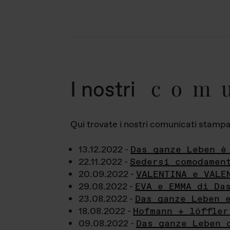
com
I nostri
Qui trovate i nostri comunicati stampa a
13.12.2022 -
Das ganze Leben è
22.11.2022 -
Sedersi comodamen
20.09.2022 -
VALENTINA e VALE
29.08.2022 -
EVA e EMMA di Da
23.08.2022 -
Das ganze Leben 
18.08.2022 -
Hofmann + löffler
09.08.2022 -
Das ganze Leben 