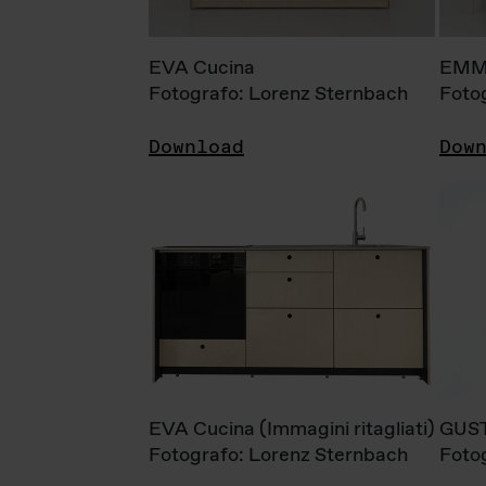
EVA Cucina
EMM
Fotografo: Lorenz Sternbach
Foto
Download
Dow
EVA Cucina (Immagini ritagliati)
GUS
Fotografo: Lorenz Sternbach
Foto