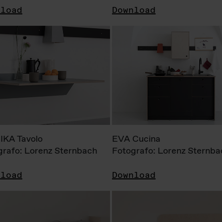
nload
Download
KA Tavolo
EVA Cucina
grafo: Lorenz Sternbach
Fotografo: Lorenz Sternba
nload
Download