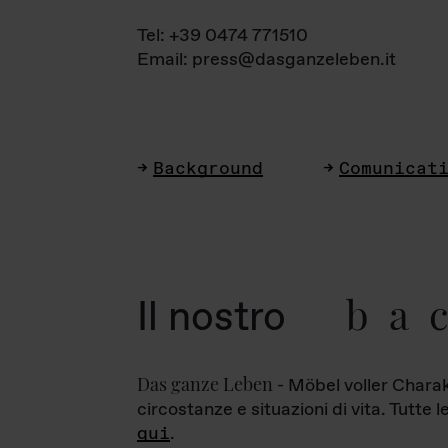
Tel: +39 0474 771510
Email: press@dasganzeleben.it
Background
Comunicat
ba
Il nostro
Das ganze Leben
- Möbel voller Charak
circostanze e situazioni di vita. Tutte 
qui
.