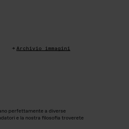
Archivio immagini
ttano perfettamente a diverse
datori e la nostra filosofia troverete