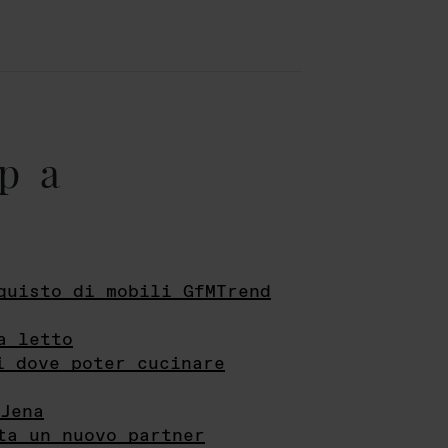
pa
quisto di mobili GfMTrend
a letto
i dove poter cucinare
Jena
ta un nuovo partner