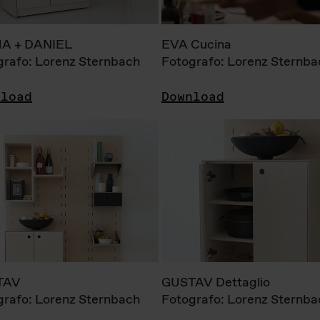
A + DANIEL
EVA Cucina
grafo: Lorenz Sternbach
Fotografo: Lorenz Sternba
nload
Download
TAV
GUSTAV Dettaglio
grafo: Lorenz Sternbach
Fotografo: Lorenz Sternba