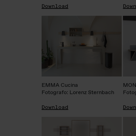
Download
Dow
EMMA Cucina
MONI
Fotografo: Lorenz Sternbach
Foto
Download
Dow