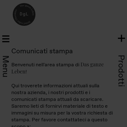
Comunicati stampa
Prodotti
Menu
Das ganze
Benvenuti nell'area stampa di
Leben
!
Qui troverete informazioni attuali sulla
nostra azienda, i nostri prodotti e i
comunicati stampa attuali da scaricare.
Saremo lieti di fornirvi materiale di testo e
immagini su misura per la vostra richiesta di
stampa. Per favore contattateci a questo
scopo a: