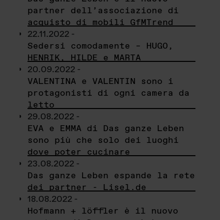
partner dell’associazione di
acquisto di mobili GfMTrend
22.11.2022 -
Sedersi comodamente – HUGO,
HENRIK, HILDE e MARTA
20.09.2022 -
VALENTINA e VALENTIN sono i
protagonisti di ogni camera da
letto
29.08.2022 -
EVA e EMMA di Das ganze Leben
sono più che solo dei luoghi
dove poter cucinare
23.08.2022 -
Das ganze Leben espande la rete
dei partner - Lisel.de
18.08.2022 -
Hofmann + löffler è il nuovo