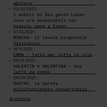
abitare
02.02.2022 -
I mobili di Das ganze Leben
sono ora disponibili nel
negozio smow a Essen
07.12.2021 -
MONIKA– il tavolo pieghevole
flessibile
16.11.2021 -
EMMA – fatta per tutta la vita
08.10.2021 -
VALENTIN & VALENTINA – due
letti da sogno
08.09.2021 -
GUSTAV, la parete
multifunzionale convertibile
Archivio