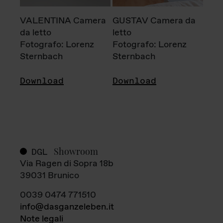
VALENTINA Camera
GUSTAV Camera da
da letto
letto
Fotografo: Lorenz
Fotografo: Lorenz
Sternbach
Sternbach
Download
Download
Showroom
DGL
Via Ragen di Sopra 18b
39031 Brunico
0039 0474 771510
info@dasganzeleben.it
Note legali