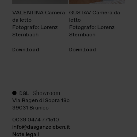
VALENTINA Camera
GUSTAV Camera da
da letto
letto
Fotografo: Lorenz
Fotografo: Lorenz
Sternbach
Sternbach
Download
Download
Showroom
DGL
Via Ragen di Sopra 18b
39031 Brunico
0039 0474 771510
info@dasganzeleben.it
Note legali