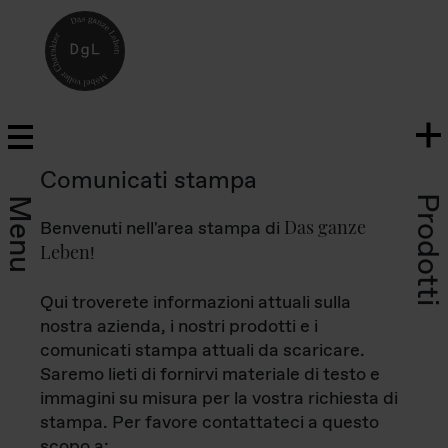
Comunicati stampa
Prodotti
Menu
Das ganze
Benvenuti nell'area stampa di
Leben
!
Qui troverete informazioni attuali sulla
nostra azienda, i nostri prodotti e i
comunicati stampa attuali da scaricare.
Saremo lieti di fornirvi materiale di testo e
immagini su misura per la vostra richiesta di
stampa. Per favore contattateci a questo
scopo a: