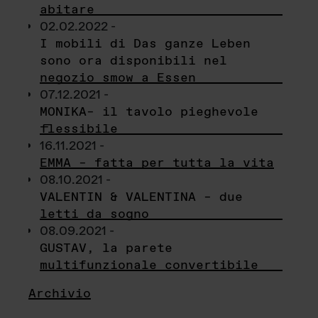
abitare
02.02.2022 -
I mobili di Das ganze Leben
sono ora disponibili nel
negozio smow a Essen
07.12.2021 -
MONIKA– il tavolo pieghevole
flessibile
16.11.2021 -
EMMA – fatta per tutta la vita
08.10.2021 -
VALENTIN & VALENTINA – due
letti da sogno
08.09.2021 -
GUSTAV, la parete
multifunzionale convertibile
Archivio