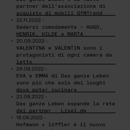
partner dell’associazione di
acquisto di mobili GfMTrend
22.11.2022 -
Sedersi comodamente – HUGO,
HENRIK, HILDE e MARTA
20.09.2022 -
VALENTINA e VALENTIN sono i
protagonisti di ogni camera da
letto
29.08.2022 -
EVA e EMMA di Das ganze Leben
sono più che solo dei luoghi
dove poter cucinare
23.08.2022 -
Das ganze Leben espande la rete
dei partner - Lisel.de
18.08.2022 -
Hofmann + löffler è il nuovo