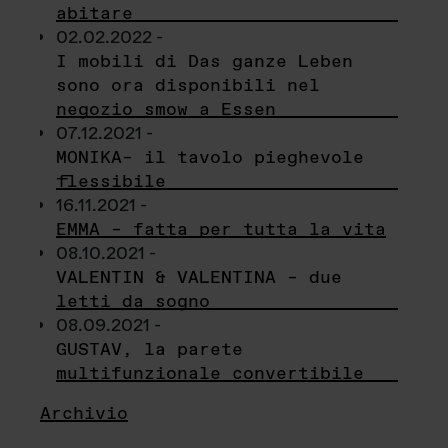
abitare
02.02.2022 -
I mobili di Das ganze Leben
sono ora disponibili nel
negozio smow a Essen
07.12.2021 -
MONIKA– il tavolo pieghevole
flessibile
16.11.2021 -
EMMA – fatta per tutta la vita
08.10.2021 -
VALENTIN & VALENTINA – due
letti da sogno
08.09.2021 -
GUSTAV, la parete
multifunzionale convertibile
Archivio