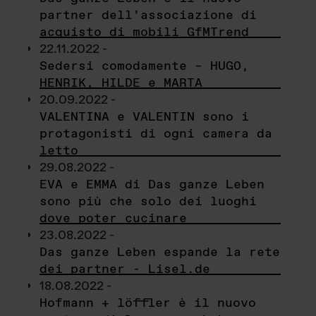
partner dell’associazione di
acquisto di mobili GfMTrend
22.11.2022 -
Sedersi comodamente – HUGO,
HENRIK, HILDE e MARTA
20.09.2022 -
VALENTINA e VALENTIN sono i
protagonisti di ogni camera da
letto
29.08.2022 -
EVA e EMMA di Das ganze Leben
sono più che solo dei luoghi
dove poter cucinare
23.08.2022 -
Das ganze Leben espande la rete
dei partner - Lisel.de
18.08.2022 -
Hofmann + löffler è il nuovo