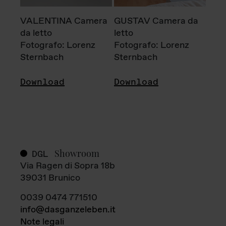
VALENTINA Camera
GUSTAV Camera da
da letto
letto
Fotografo: Lorenz
Fotografo: Lorenz
Sternbach
Sternbach
Download
Download
Showroom
DGL
Via Ragen di Sopra 18b
39031 Brunico
0039 0474 771510
info@dasganzeleben.it
Note legali