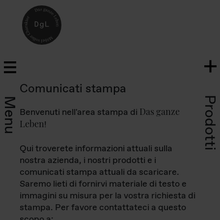
Comunicati stampa
Prodotti
Menu
Das ganze
Benvenuti nell'area stampa di
Leben
!
Qui troverete informazioni attuali sulla
nostra azienda, i nostri prodotti e i
comunicati stampa attuali da scaricare.
Saremo lieti di fornirvi materiale di testo e
immagini su misura per la vostra richiesta di
stampa. Per favore contattateci a questo
scopo a: