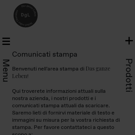
Comunicati stampa
Prodotti
Menu
Das ganze
Benvenuti nell'area stampa di
Leben
!
Qui troverete informazioni attuali sulla
nostra azienda, i nostri prodotti e i
comunicati stampa attuali da scaricare.
Saremo lieti di fornirvi materiale di testo e
immagini su misura per la vostra richiesta di
stampa. Per favore contattateci a questo
scopo a: