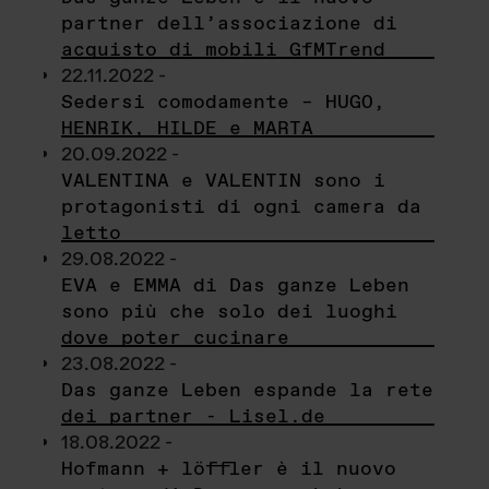
partner dell’associazione di
acquisto di mobili GfMTrend
22.11.2022 -
Sedersi comodamente – HUGO,
HENRIK, HILDE e MARTA
20.09.2022 -
VALENTINA e VALENTIN sono i
protagonisti di ogni camera da
letto
29.08.2022 -
EVA e EMMA di Das ganze Leben
sono più che solo dei luoghi
dove poter cucinare
23.08.2022 -
Das ganze Leben espande la rete
dei partner - Lisel.de
18.08.2022 -
Hofmann + löffler è il nuovo