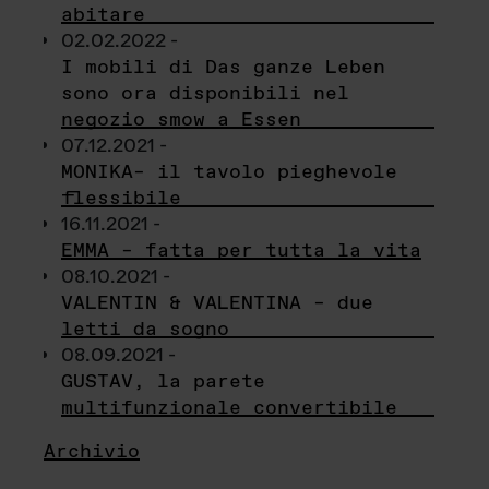
abitare
02.02.2022 -
I mobili di Das ganze Leben
sono ora disponibili nel
negozio smow a Essen
07.12.2021 -
MONIKA– il tavolo pieghevole
flessibile
16.11.2021 -
EMMA – fatta per tutta la vita
08.10.2021 -
VALENTIN & VALENTINA – due
letti da sogno
08.09.2021 -
GUSTAV, la parete
multifunzionale convertibile
Archivio