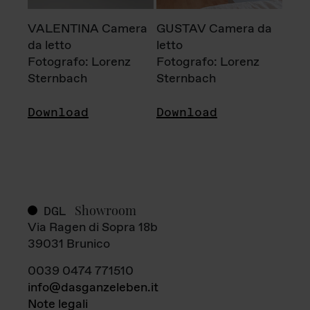
VALENTINA Camera
GUSTAV Camera da
da letto
letto
Fotografo: Lorenz
Fotografo: Lorenz
Sternbach
Sternbach
Download
Download
Showroom
DGL
Via Ragen di Sopra 18b
39031 Brunico
0039 0474 771510
info@dasganzeleben.it
Note legali