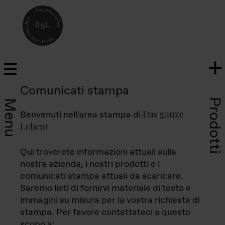
Comunicati stampa
Prodotti
Menu
Das ganze
Benvenuti nell'area stampa di
Leben
!
Qui troverete informazioni attuali sulla
nostra azienda, i nostri prodotti e i
comunicati stampa attuali da scaricare.
Saremo lieti di fornirvi materiale di testo e
immagini su misura per la vostra richiesta di
stampa. Per favore contattateci a questo
scopo a: