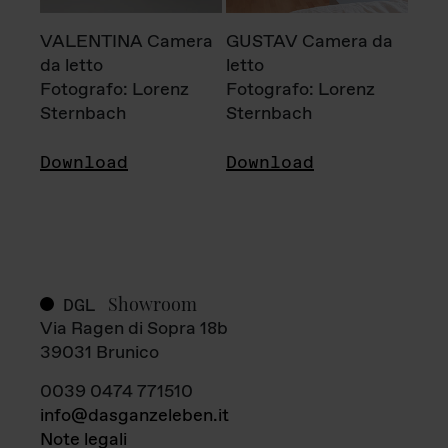
VALENTINA Camera
GUSTAV Camera da
da letto
letto
Fotografo: Lorenz
Fotografo: Lorenz
Sternbach
Sternbach
Download
Download
Showroom
DGL
Via Ragen di Sopra 18b
39031 Brunico
0039 0474 771510
info@dasganzeleben.it
Note legali