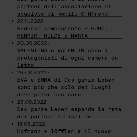
partner dell’associazione di
acquisto di mobili GfMTrend
22.11.2022 -
Sedersi comodamente – HUGO,
HENRIK, HILDE e MARTA
20.09.2022 -
VALENTINA e VALENTIN sono i
protagonisti di ogni camera da
letto
29.08.2022 -
EVA e EMMA di Das ganze Leben
sono più che solo dei luoghi
dove poter cucinare
23.08.2022 -
Das ganze Leben espande la rete
dei partner - Lisel.de
18.08.2022 -
Hofmann + löffler è il nuovo