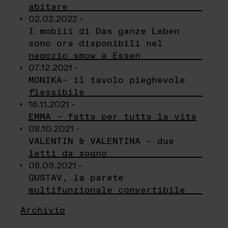
abitare
02.02.2022 -
I mobili di Das ganze Leben
sono ora disponibili nel
negozio smow a Essen
07.12.2021 -
MONIKA– il tavolo pieghevole
flessibile
16.11.2021 -
EMMA – fatta per tutta la vita
08.10.2021 -
VALENTIN & VALENTINA – due
letti da sogno
08.09.2021 -
GUSTAV, la parete
multifunzionale convertibile
Archivio