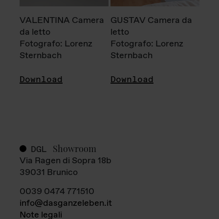
VALENTINA Camera
GUSTAV Camera da
da letto
letto
Fotografo: Lorenz
Fotografo: Lorenz
Sternbach
Sternbach
Download
Download
Showroom
DGL
Via Ragen di Sopra 18b
39031 Brunico
0039 0474 771510
info@dasganzeleben.it
Note legali