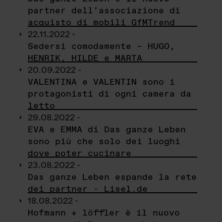
partner dell’associazione di
acquisto di mobili GfMTrend
22.11.2022 -
Sedersi comodamente – HUGO,
HENRIK, HILDE e MARTA
20.09.2022 -
VALENTINA e VALENTIN sono i
protagonisti di ogni camera da
letto
29.08.2022 -
EVA e EMMA di Das ganze Leben
sono più che solo dei luoghi
dove poter cucinare
23.08.2022 -
Das ganze Leben espande la rete
dei partner - Lisel.de
18.08.2022 -
Hofmann + löffler è il nuovo