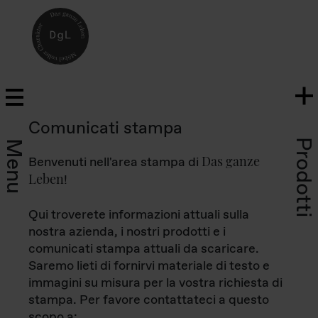
Comunicati stampa
Prodotti
Menu
Das ganze
Benvenuti nell'area stampa di
Leben
!
Qui troverete informazioni attuali sulla
nostra azienda, i nostri prodotti e i
comunicati stampa attuali da scaricare.
Saremo lieti di fornirvi materiale di testo e
immagini su misura per la vostra richiesta di
stampa. Per favore contattateci a questo
scopo a: