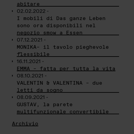
abitare
02.02.2022 -
I mobili di Das ganze Leben
sono ora disponibili nel
negozio smow a Essen
07.12.2021 -
MONIKA– il tavolo pieghevole
flessibile
16.11.2021 -
EMMA – fatta per tutta la vita
08.10.2021 -
VALENTIN & VALENTINA – due
letti da sogno
08.09.2021 -
GUSTAV, la parete
multifunzionale convertibile
Archivio