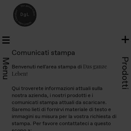
Comunicati stampa
Prodotti
Menu
Das ganze
Benvenuti nell'area stampa di
Leben
!
Qui troverete informazioni attuali sulla
nostra azienda, i nostri prodotti e i
comunicati stampa attuali da scaricare.
Saremo lieti di fornirvi materiale di testo e
immagini su misura per la vostra richiesta di
stampa. Per favore contattateci a questo
scopo a: