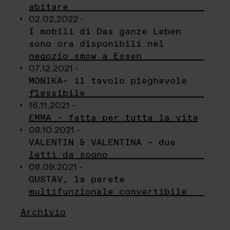
abitare
02.02.2022 -
I mobili di Das ganze Leben
sono ora disponibili nel
negozio smow a Essen
07.12.2021 -
MONIKA– il tavolo pieghevole
flessibile
16.11.2021 -
EMMA – fatta per tutta la vita
08.10.2021 -
VALENTIN & VALENTINA – due
letti da sogno
08.09.2021 -
GUSTAV, la parete
multifunzionale convertibile
Archivio