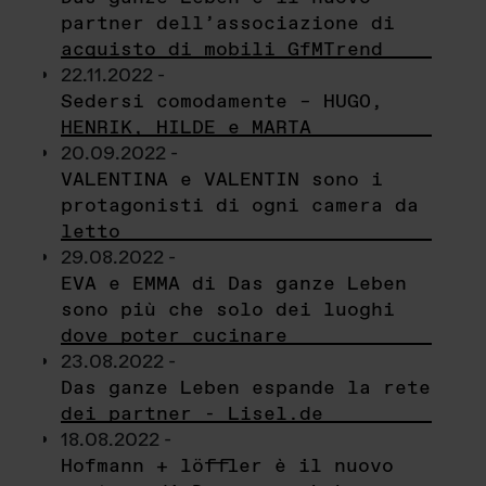
partner dell’associazione di
acquisto di mobili GfMTrend
22.11.2022 -
Sedersi comodamente – HUGO,
HENRIK, HILDE e MARTA
20.09.2022 -
VALENTINA e VALENTIN sono i
protagonisti di ogni camera da
letto
29.08.2022 -
EVA e EMMA di Das ganze Leben
sono più che solo dei luoghi
dove poter cucinare
23.08.2022 -
Das ganze Leben espande la rete
dei partner - Lisel.de
18.08.2022 -
Hofmann + löffler è il nuovo