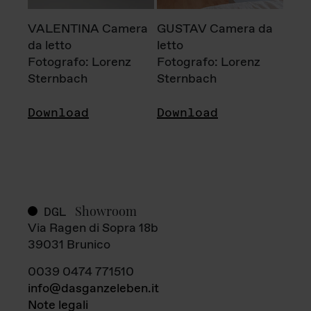
VALENTINA Camera
GUSTAV Camera da
da letto
letto
Fotografo: Lorenz
Fotografo: Lorenz
Sternbach
Sternbach
Download
Download
Showroom
DGL
Via Ragen di Sopra 18b
39031 Brunico
0039 0474 771510
info@dasganzeleben.it
Note legali