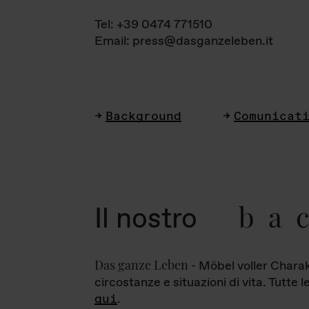
Tel: +39 0474 771510
Email: press@dasganzeleben.it
Background
Comunicat
ba
Il nostro
Das ganze Leben
- Möbel voller Charak
circostanze e situazioni di vita. Tutte 
qui
.