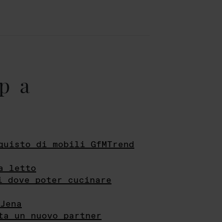
pa
quisto di mobili GfMTrend
a letto
i dove poter cucinare
Jena
ta un nuovo partner