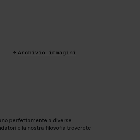
Archivio immagini
ttano perfettamente a diverse
datori e la nostra filosofia troverete