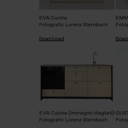
EVA Cucina
EMM
Fotografo: Lorenz Sternbach
Foto
Download
Dow
EVA Cucina (Immagini ritagliati)
GUS
Fotografo: Lorenz Sternbach
Foto