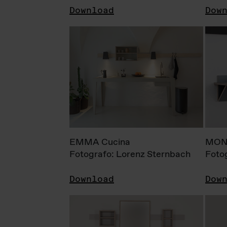
Download
Dow
EMMA Cucina
MONI
Fotografo: Lorenz Sternbach
Foto
Download
Dow