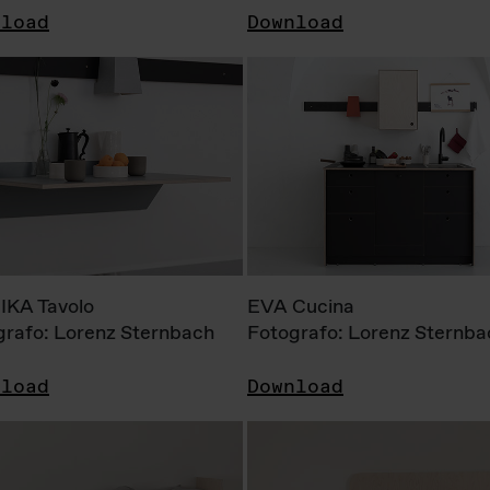
nload
Download
KA Tavolo
EVA Cucina
grafo: Lorenz Sternbach
Fotografo: Lorenz Sternba
nload
Download