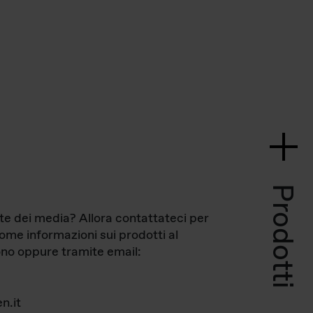
Prodotti
te dei media? Allora contattateci per
come informazioni sui prodotti al
no oppure tramite email:
n.it