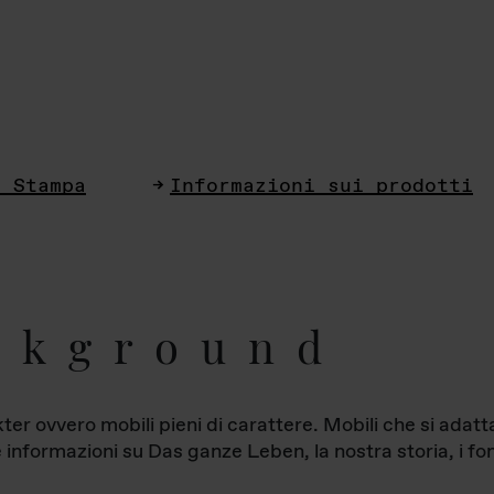
i Stampa
Informazioni sui prodotti
ckground
ter ovvero mobili pieni di carattere. Mobili che si ada
le informazioni su Das ganze Leben, la nostra storia, i fon