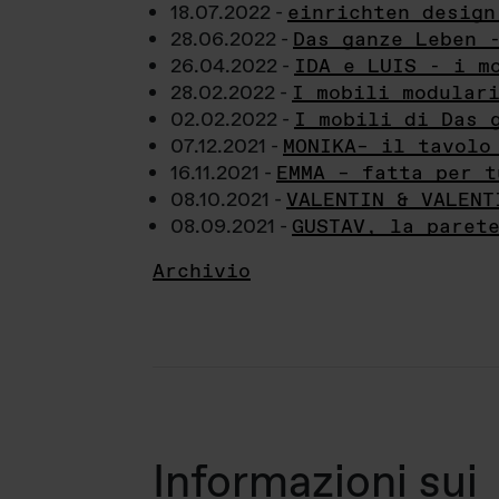
18.07.2022 -
einrichten design
28.06.2022 -
Das ganze Leben 
26.04.2022 -
IDA e LUIS - i m
28.02.2022 -
I mobili modular
02.02.2022 -
I mobili di Das 
07.12.2021 -
MONIKA– il tavolo
16.11.2021 -
EMMA – fatta per t
08.10.2021 -
VALENTIN & VALENT
08.09.2021 -
GUSTAV, la paret
Archivio
Informazioni sui