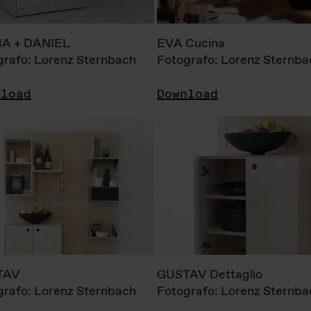
A + DANIEL
EVA Cucina
grafo: Lorenz Sternbach
Fotografo: Lorenz Sternba
nload
Download
TAV
GUSTAV Dettaglio
grafo: Lorenz Sternbach
Fotografo: Lorenz Sternba