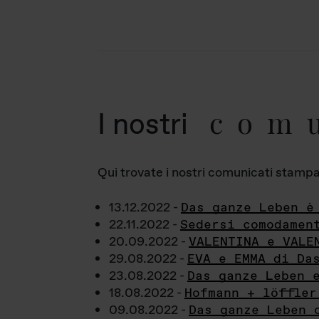
com
I nostri
Qui trovate i nostri comunicati stampa a
13.12.2022 -
Das ganze Leben è
22.11.2022 -
Sedersi comodamen
20.09.2022 -
VALENTINA e VALE
29.08.2022 -
EVA e EMMA di Da
23.08.2022 -
Das ganze Leben 
18.08.2022 -
Hofmann + löffler
09.08.2022 -
Das ganze Leben 