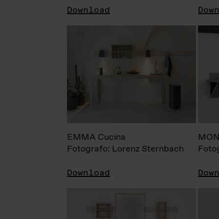
Download
Dow
EMMA Cucina
MONI
Fotografo: Lorenz Sternbach
Foto
Download
Dow