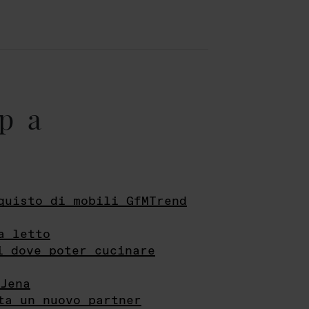
pa
quisto di mobili GfMTrend
a letto
i dove poter cucinare
Jena
ta un nuovo partner