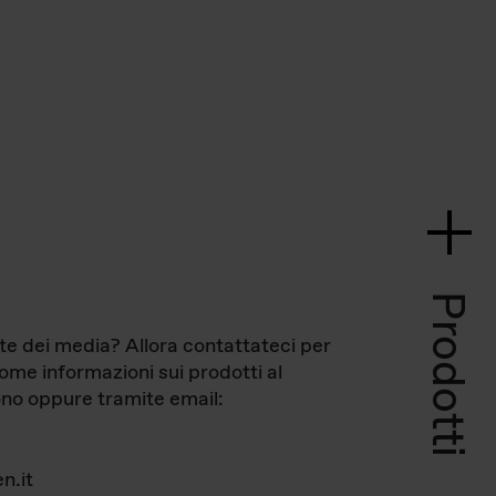
Prodotti
te dei media? Allora contattateci per
come informazioni sui prodotti al
no oppure tramite email:
n.it