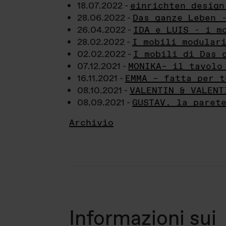
18.07.2022 -
einrichten design
28.06.2022 -
Das ganze Leben 
26.04.2022 -
IDA e LUIS - i m
28.02.2022 -
I mobili modular
02.02.2022 -
I mobili di Das 
07.12.2021 -
MONIKA– il tavolo
16.11.2021 -
EMMA – fatta per t
08.10.2021 -
VALENTIN & VALENT
08.09.2021 -
GUSTAV, la paret
Archivio
Informazioni sui