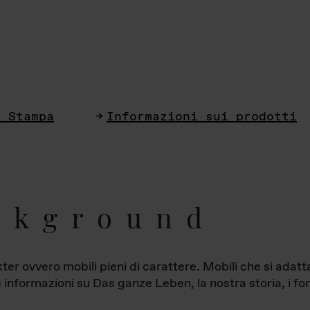
i Stampa
Informazioni sui prodotti
ckground
ter ovvero mobili pieni di carattere. Mobili che si ada
le informazioni su Das ganze Leben, la nostra storia, i fon