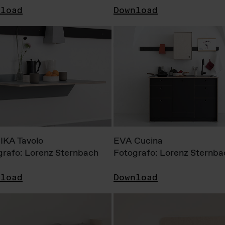
nload
Download
KA Tavolo
EVA Cucina
grafo: Lorenz Sternbach
Fotografo: Lorenz Sternba
nload
Download