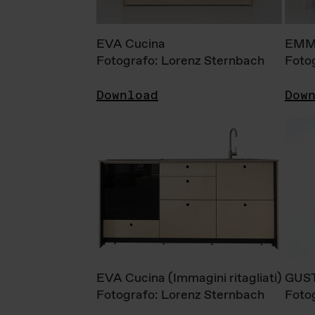
EVA Cucina
EMM
Fotografo: Lorenz Sternbach
Foto
Download
Dow
EVA Cucina (Immagini ritagliati)
GUS
Fotografo: Lorenz Sternbach
Foto