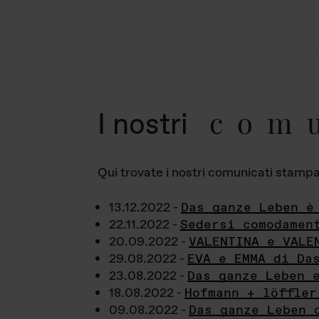
com
I nostri
Qui trovate i nostri comunicati stampa a
13.12.2022 -
Das ganze Leben è
22.11.2022 -
Sedersi comodamen
20.09.2022 -
VALENTINA e VALE
29.08.2022 -
EVA e EMMA di Da
23.08.2022 -
Das ganze Leben 
18.08.2022 -
Hofmann + löffler
09.08.2022 -
Das ganze Leben 