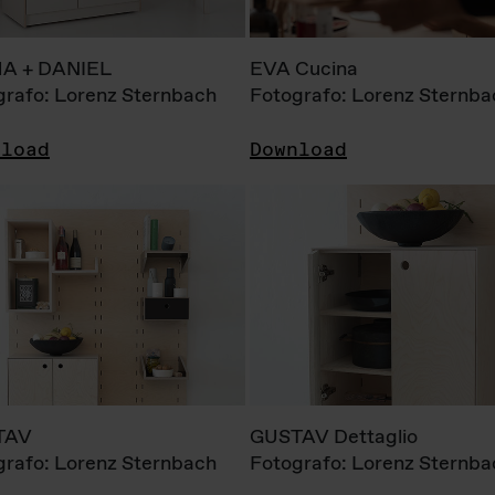
A + DANIEL
EVA Cucina
grafo: Lorenz Sternbach
Fotografo: Lorenz Sternba
nload
Download
TAV
GUSTAV Dettaglio
grafo: Lorenz Sternbach
Fotografo: Lorenz Sternba