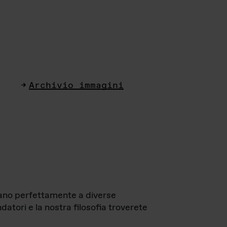
Archivio immagini
ttano perfettamente a diverse
datori e la nostra filosofia troverete