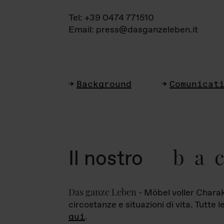
Tel: +39 0474 771510
Email: press@dasganzeleben.it
Background
Comunicat
ba
Il nostro
Das ganze Leben
- Möbel voller Charak
circostanze e situazioni di vita. Tutte 
qui
.