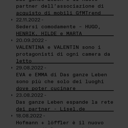
partner dell’associazione di
acquisto di mobili GfMTrend
22.11.2022 -
Sedersi comodamente – HUGO,
HENRIK, HILDE e MARTA
20.09.2022 -
VALENTINA e VALENTIN sono i
protagonisti di ogni camera da
letto
29.08.2022 -
EVA e EMMA di Das ganze Leben
sono più che solo dei luoghi
dove poter cucinare
23.08.2022 -
Das ganze Leben espande la rete
dei partner - Lisel.de
18.08.2022 -
Hofmann + löffler è il nuovo