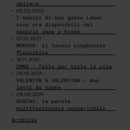
abitare
02.02.2022 -
I mobili di Das ganze Leben
sono ora disponibili nel
negozio smow a Essen
07.12.2021 -
MONIKA– il tavolo pieghevole
flessibile
16.11.2021 -
EMMA – fatta per tutta la vita
08.10.2021 -
VALENTIN & VALENTINA – due
letti da sogno
08.09.2021 -
GUSTAV, la parete
multifunzionale convertibile
Archivio