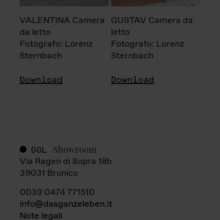
VALENTINA Camera
GUSTAV Camera da
da letto
letto
Fotografo: Lorenz
Fotografo: Lorenz
Sternbach
Sternbach
Download
Download
Showroom
DGL
Via Ragen di Sopra 18b
39031 Brunico
0039 0474 771510
info@dasganzeleben.it
Note legali