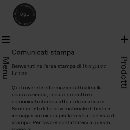
Comunicati stampa
Prodotti
Menu
Das ganze
Benvenuti nell'area stampa di
Leben
!
Qui troverete informazioni attuali sulla
nostra azienda, i nostri prodotti e i
comunicati stampa attuali da scaricare.
Saremo lieti di fornirvi materiale di testo e
immagini su misura per la vostra richiesta di
stampa. Per favore contattateci a questo
scopo a: