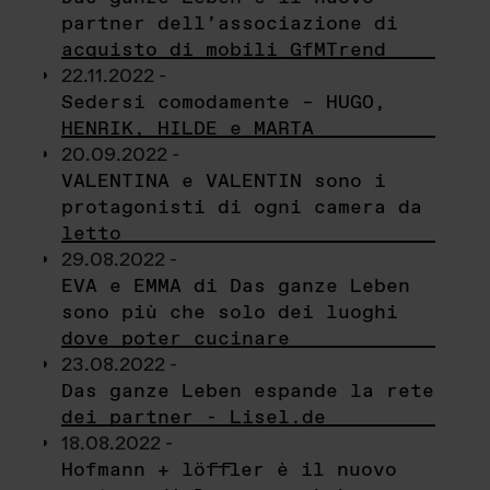
partner dell’associazione di
acquisto di mobili GfMTrend
22.11.2022 -
Sedersi comodamente – HUGO,
HENRIK, HILDE e MARTA
20.09.2022 -
VALENTINA e VALENTIN sono i
protagonisti di ogni camera da
letto
29.08.2022 -
EVA e EMMA di Das ganze Leben
sono più che solo dei luoghi
dove poter cucinare
23.08.2022 -
Das ganze Leben espande la rete
dei partner - Lisel.de
18.08.2022 -
Hofmann + löffler è il nuovo