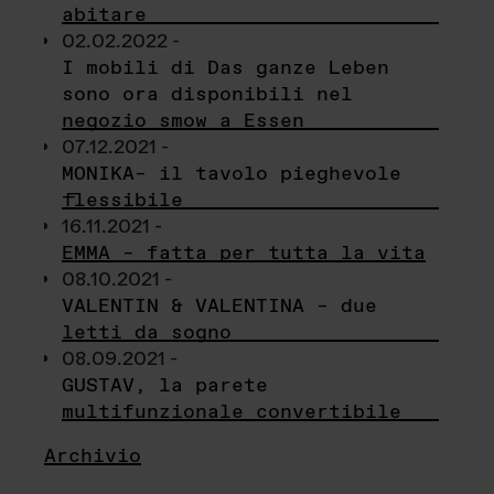
abitare
02.02.2022 -
I mobili di Das ganze Leben
sono ora disponibili nel
negozio smow a Essen
07.12.2021 -
MONIKA– il tavolo pieghevole
flessibile
16.11.2021 -
EMMA – fatta per tutta la vita
08.10.2021 -
VALENTIN & VALENTINA – due
letti da sogno
08.09.2021 -
GUSTAV, la parete
multifunzionale convertibile
Archivio