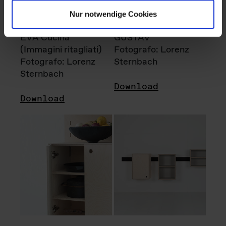
Nur notwendige Cookies
EVA Cucina
GUSTAV
(Immagini ritagliati)
Fotografo: Lorenz
Fotografo: Lorenz
Sternbach
Sternbach
Download
Download