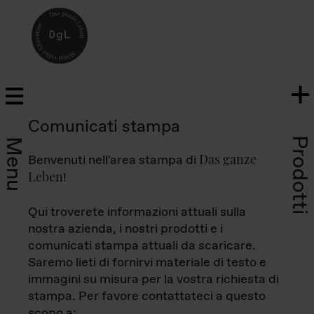
Comunicati stampa
Prodotti
Menu
Das ganze
Benvenuti nell'area stampa di
Leben
!
Qui troverete informazioni attuali sulla
nostra azienda, i nostri prodotti e i
comunicati stampa attuali da scaricare.
Saremo lieti di fornirvi materiale di testo e
immagini su misura per la vostra richiesta di
stampa. Per favore contattateci a questo
scopo a: