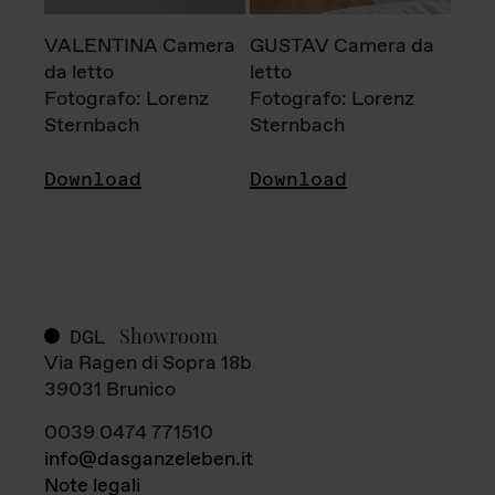
VALENTINA Camera
GUSTAV Camera da
da letto
letto
Fotografo: Lorenz
Fotografo: Lorenz
Sternbach
Sternbach
Download
Download
Showroom
DGL
Via Ragen di Sopra 18b
39031 Brunico
0039 0474 771510
info@dasganzeleben.it
Note legali