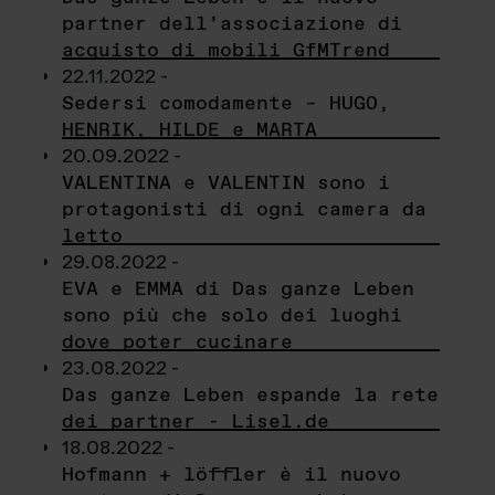
partner dell’associazione di
acquisto di mobili GfMTrend
22.11.2022 -
Sedersi comodamente – HUGO,
HENRIK, HILDE e MARTA
20.09.2022 -
VALENTINA e VALENTIN sono i
protagonisti di ogni camera da
letto
29.08.2022 -
EVA e EMMA di Das ganze Leben
sono più che solo dei luoghi
dove poter cucinare
23.08.2022 -
Das ganze Leben espande la rete
dei partner - Lisel.de
18.08.2022 -
Hofmann + löffler è il nuovo