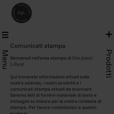
Comunicati stampa
Prodotti
Menu
Das ganze
Benvenuti nell'area stampa di
Leben
!
Qui troverete informazioni attuali sulla
nostra azienda, i nostri prodotti e i
comunicati stampa attuali da scaricare.
Saremo lieti di fornirvi materiale di testo e
immagini su misura per la vostra richiesta di
stampa. Per favore contattateci a questo
scopo a: