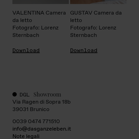
VALENTINA Camera
GUSTAV Camera da
da letto
letto
Fotografo: Lorenz
Fotografo: Lorenz
Sternbach
Sternbach
Download
Download
Showroom
DGL
Via Ragen di Sopra 18b
39031 Brunico
0039 0474 771510
info@dasganzeleben.it
Note legali