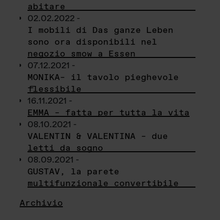
abitare
02.02.2022 -
I mobili di Das ganze Leben
sono ora disponibili nel
negozio smow a Essen
07.12.2021 -
MONIKA– il tavolo pieghevole
flessibile
16.11.2021 -
EMMA – fatta per tutta la vita
08.10.2021 -
VALENTIN & VALENTINA – due
letti da sogno
08.09.2021 -
GUSTAV, la parete
multifunzionale convertibile
Archivio