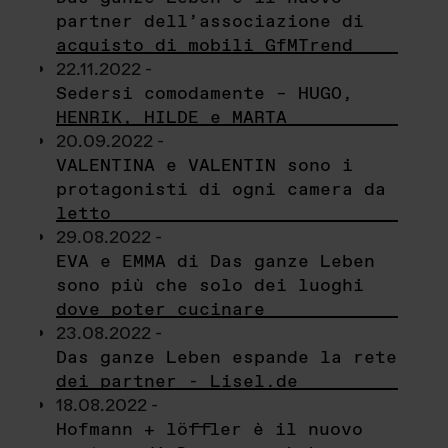
partner dell’associazione di
acquisto di mobili GfMTrend
22.11.2022 -
Sedersi comodamente – HUGO,
HENRIK, HILDE e MARTA
20.09.2022 -
VALENTINA e VALENTIN sono i
protagonisti di ogni camera da
letto
29.08.2022 -
EVA e EMMA di Das ganze Leben
sono più che solo dei luoghi
dove poter cucinare
23.08.2022 -
Das ganze Leben espande la rete
dei partner - Lisel.de
18.08.2022 -
Hofmann + löffler è il nuovo