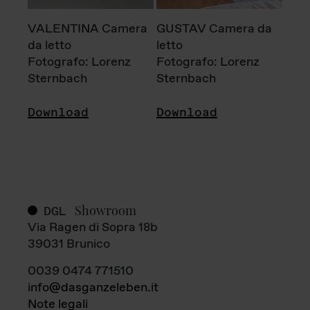
VALENTINA Camera
GUSTAV Camera da
da letto
letto
Fotografo: Lorenz
Fotografo: Lorenz
Sternbach
Sternbach
Download
Download
Showroom
DGL
Via Ragen di Sopra 18b
39031 Brunico
0039 0474 771510
info@dasganzeleben.it
Note legali