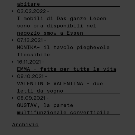
abitare
02.02.2022 -
I mobili di Das ganze Leben
sono ora disponibili nel
negozio smow a Essen
07.12.2021 -
MONIKA– il tavolo pieghevole
flessibile
16.11.2021 -
EMMA – fatta per tutta la vita
08.10.2021 -
VALENTIN & VALENTINA – due
letti da sogno
08.09.2021 -
GUSTAV, la parete
multifunzionale convertibile
Archivio