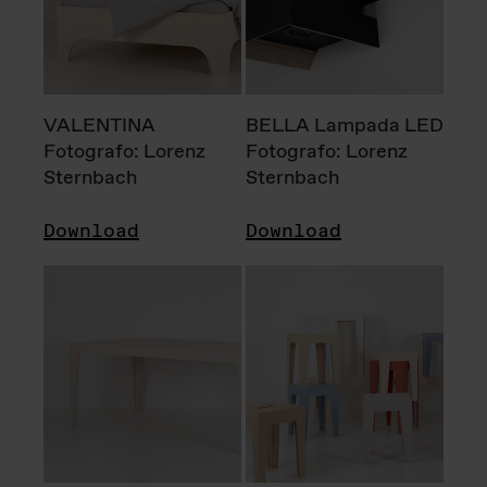
VALENTINA
BELLA Lampada LED
Fotografo: Lorenz
Fotografo: Lorenz
Sternbach
Sternbach
Download
Download