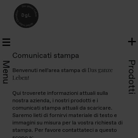
Comunicati stampa
Prodotti
Menu
Das ganze
Benvenuti nell'area stampa di
Leben
!
Qui troverete informazioni attuali sulla
nostra azienda, i nostri prodotti e i
comunicati stampa attuali da scaricare.
Saremo lieti di fornirvi materiale di testo e
immagini su misura per la vostra richiesta di
stampa. Per favore contattateci a questo
scopo a: