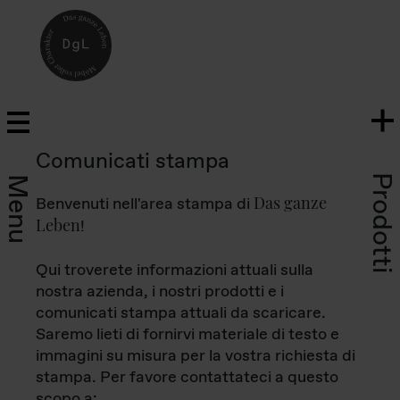
Comunicati stampa
Prodotti
Menu
Das ganze
Benvenuti nell'area stampa di
Leben
!
Qui troverete informazioni attuali sulla
nostra azienda, i nostri prodotti e i
comunicati stampa attuali da scaricare.
Saremo lieti di fornirvi materiale di testo e
immagini su misura per la vostra richiesta di
stampa. Per favore contattateci a questo
scopo a: