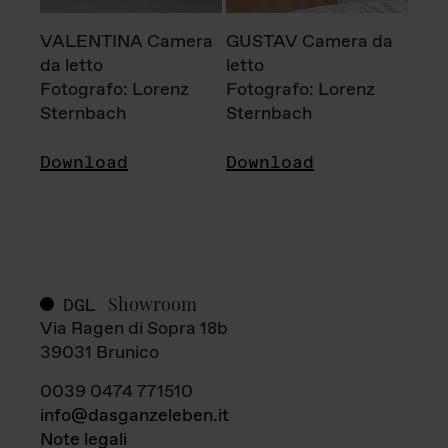
VALENTINA Camera
GUSTAV Camera da
da letto
letto
Fotografo: Lorenz
Fotografo: Lorenz
Sternbach
Sternbach
Download
Download
Showroom
DGL
Via Ragen di Sopra 18b
39031 Brunico
0039 0474 771510
info@dasganzeleben.it
Note legali