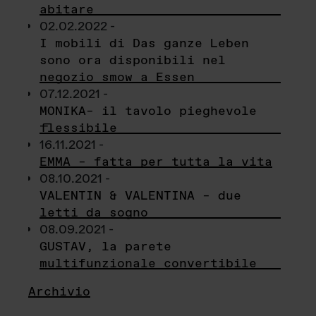
abitare
02.02.2022 -
I mobili di Das ganze Leben
sono ora disponibili nel
negozio smow a Essen
07.12.2021 -
MONIKA– il tavolo pieghevole
flessibile
16.11.2021 -
EMMA – fatta per tutta la vita
08.10.2021 -
VALENTIN & VALENTINA – due
letti da sogno
08.09.2021 -
GUSTAV, la parete
multifunzionale convertibile
Archivio