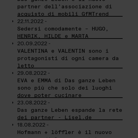
partner dell’associazione di
acquisto di mobili GfMTrend
22.11.2022 -
Sedersi comodamente – HUGO,
HENRIK, HILDE e MARTA
20.09.2022 -
VALENTINA e VALENTIN sono i
protagonisti di ogni camera da
letto
29.08.2022 -
EVA e EMMA di Das ganze Leben
sono più che solo dei luoghi
dove poter cucinare
23.08.2022 -
Das ganze Leben espande la rete
dei partner - Lisel.de
18.08.2022 -
Hofmann + löffler è il nuovo