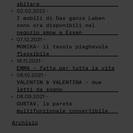
abitare
02.02.2022 -
I mobili di Das ganze Leben
sono ora disponibili nel
negozio smow a Essen
07.12.2021 -
MONIKA– il tavolo pieghevole
flessibile
16.11.2021 -
EMMA – fatta per tutta la vita
08.10.2021 -
VALENTIN & VALENTINA – due
letti da sogno
08.09.2021 -
GUSTAV, la parete
multifunzionale convertibile
Archivio