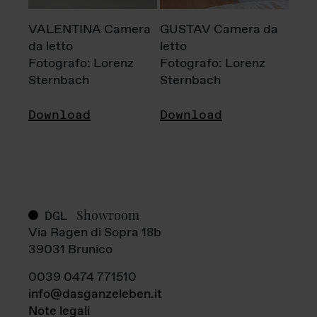
VALENTINA Camera
GUSTAV Camera da
da letto
letto
Fotografo: Lorenz
Fotografo: Lorenz
Sternbach
Sternbach
Download
Download
Showroom
DGL
Via Ragen di Sopra 18b
39031 Brunico
0039 0474 771510
info@dasganzeleben.it
Note legali