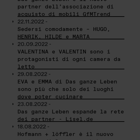
partner dell’associazione di
acquisto di mobili GfMTrend
22.11.2022 -
Sedersi comodamente – HUGO,
HENRIK, HILDE e MARTA
20.09.2022 -
VALENTINA e VALENTIN sono i
protagonisti di ogni camera da
letto
29.08.2022 -
EVA e EMMA di Das ganze Leben
sono più che solo dei luoghi
dove poter cucinare
23.08.2022 -
Das ganze Leben espande la rete
dei partner - Lisel.de
18.08.2022 -
Hofmann + löffler è il nuovo