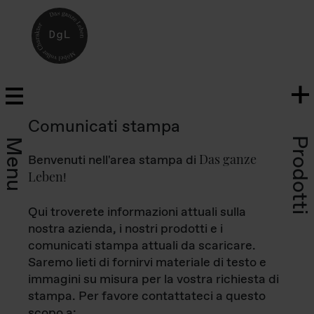
Comunicati stampa
Prodotti
Menu
Das ganze
Benvenuti nell'area stampa di
Leben
!
Qui troverete informazioni attuali sulla
nostra azienda, i nostri prodotti e i
comunicati stampa attuali da scaricare.
Saremo lieti di fornirvi materiale di testo e
immagini su misura per la vostra richiesta di
stampa. Per favore contattateci a questo
scopo a: