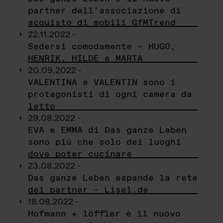
partner dell’associazione di
acquisto di mobili GfMTrend
22.11.2022 -
Sedersi comodamente – HUGO,
HENRIK, HILDE e MARTA
20.09.2022 -
VALENTINA e VALENTIN sono i
protagonisti di ogni camera da
letto
29.08.2022 -
EVA e EMMA di Das ganze Leben
sono più che solo dei luoghi
dove poter cucinare
23.08.2022 -
Das ganze Leben espande la rete
dei partner - Lisel.de
18.08.2022 -
Hofmann + löffler è il nuovo