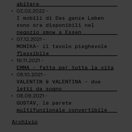
abitare
02.02.2022 -
I mobili di Das ganze Leben
sono ora disponibili nel
negozio smow a Essen
07.12.2021 -
MONIKA– il tavolo pieghevole
flessibile
16.11.2021 -
EMMA – fatta per tutta la vita
08.10.2021 -
VALENTIN & VALENTINA – due
letti da sogno
08.09.2021 -
GUSTAV, la parete
multifunzionale convertibile
Archivio