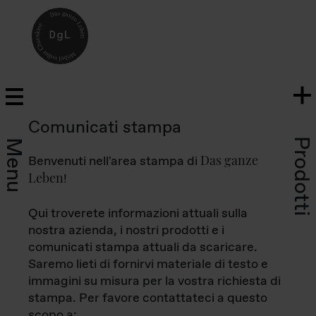
Comunicati stampa
Prodotti
Menu
Das ganze
Benvenuti nell'area stampa di
Leben
!
Qui troverete informazioni attuali sulla
nostra azienda, i nostri prodotti e i
comunicati stampa attuali da scaricare.
Saremo lieti di fornirvi materiale di testo e
immagini su misura per la vostra richiesta di
stampa. Per favore contattateci a questo
scopo a: