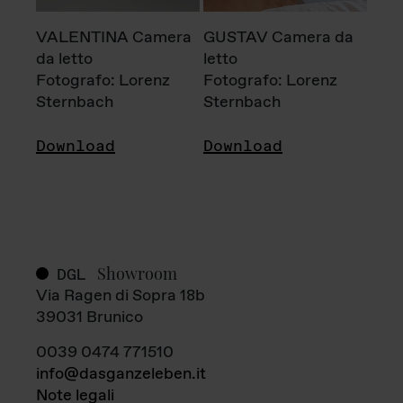
VALENTINA Camera
GUSTAV Camera da
da letto
letto
Fotografo: Lorenz
Fotografo: Lorenz
Sternbach
Sternbach
Download
Download
Showroom
DGL
Via Ragen di Sopra 18b
39031 Brunico
0039 0474 771510
info@dasganzeleben.it
Note legali