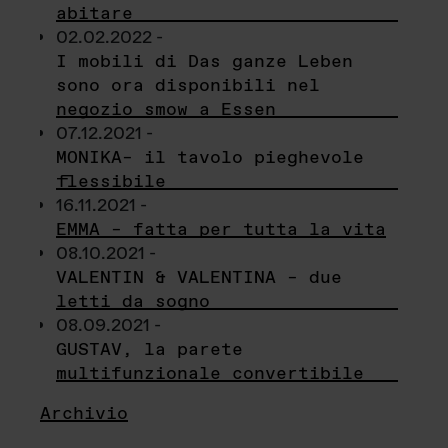
abitare
02.02.2022 -
I mobili di Das ganze Leben
sono ora disponibili nel
negozio smow a Essen
07.12.2021 -
MONIKA– il tavolo pieghevole
flessibile
16.11.2021 -
EMMA – fatta per tutta la vita
08.10.2021 -
VALENTIN & VALENTINA – due
letti da sogno
08.09.2021 -
GUSTAV, la parete
multifunzionale convertibile
Archivio