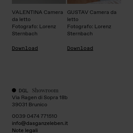
VALENTINA Camera
GUSTAV Camera da
da letto
letto
Fotografo: Lorenz
Fotografo: Lorenz
Sternbach
Sternbach
Download
Download
Showroom
DGL
Via Ragen di Sopra 18b
39031 Brunico
0039 0474 771510
info@dasganzeleben.it
Note legali