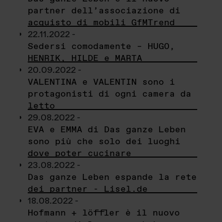
partner dell’associazione di
acquisto di mobili GfMTrend
22.11.2022 -
Sedersi comodamente – HUGO,
HENRIK, HILDE e MARTA
20.09.2022 -
VALENTINA e VALENTIN sono i
protagonisti di ogni camera da
letto
29.08.2022 -
EVA e EMMA di Das ganze Leben
sono più che solo dei luoghi
dove poter cucinare
23.08.2022 -
Das ganze Leben espande la rete
dei partner - Lisel.de
18.08.2022 -
Hofmann + löffler è il nuovo