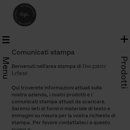
Comunicati stampa
Prodotti
Menu
Das ganze
Benvenuti nell'area stampa di
Leben
!
Qui troverete informazioni attuali sulla
nostra azienda, i nostri prodotti e i
comunicati stampa attuali da scaricare.
Saremo lieti di fornirvi materiale di testo e
immagini su misura per la vostra richiesta di
stampa. Per favore contattateci a questo
scopo a: