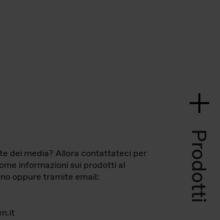
Prodotti
te dei media? Allora contattateci per
come informazioni sui prodotti al
no oppure tramite email:
n.it