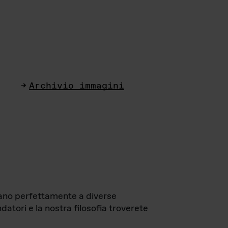
Archivio immagini
ttano perfettamente a diverse
datori e la nostra filosofia troverete