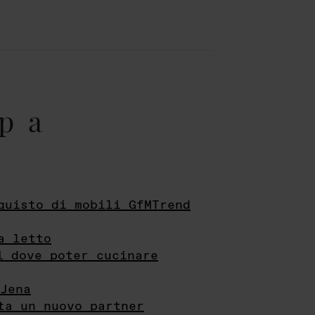
pa
quisto di mobili GfMTrend
a letto
i dove poter cucinare
Jena
ta un nuovo partner