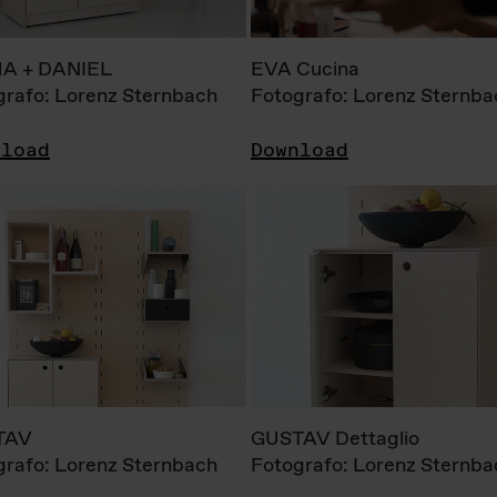
A + DANIEL
EVA Cucina
grafo: Lorenz Sternbach
Fotografo: Lorenz Sternba
nload
Download
TAV
GUSTAV Dettaglio
grafo: Lorenz Sternbach
Fotografo: Lorenz Sternba