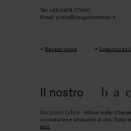
Tel: +39 0474 771510
Email: press@dasganzeleben.it
Background
Comunicat
ba
Il nostro
Das ganze Leben
- Möbel voller Charak
circostanze e situazioni di vita. Tutte 
qui
.