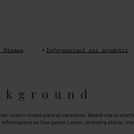
i Stampa
Informazioni sui prodotti
ckground
ter ovvero mobili pieni di carattere. Mobili che si ada
le informazioni su Das ganze Leben, la nostra storia, i fon