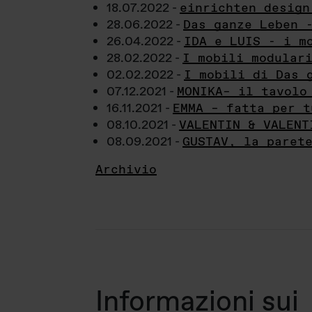
18.07.2022 -
einrichten design
28.06.2022 -
Das ganze Leben 
26.04.2022 -
IDA e LUIS - i m
28.02.2022 -
I mobili modular
02.02.2022 -
I mobili di Das 
07.12.2021 -
MONIKA– il tavolo
16.11.2021 -
EMMA – fatta per t
08.10.2021 -
VALENTIN & VALENT
08.09.2021 -
GUSTAV, la paret
Archivio
Informazioni sui