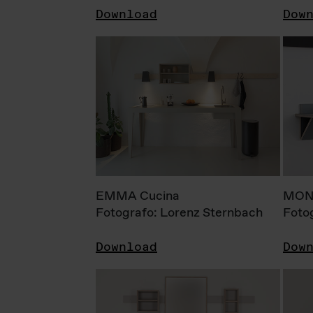
Download
Dow
EMMA Cucina
MONI
Fotografo: Lorenz Sternbach
Foto
Download
Dow