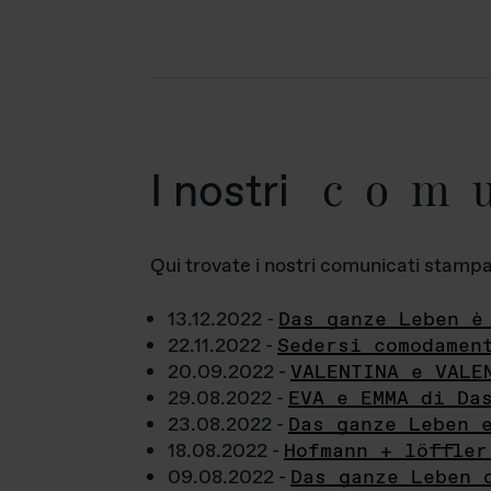
com
I nostri
Qui trovate i nostri comunicati stampa a
13.12.2022 -
Das ganze Leben è
22.11.2022 -
Sedersi comodamen
20.09.2022 -
VALENTINA e VALE
29.08.2022 -
EVA e EMMA di Da
23.08.2022 -
Das ganze Leben 
18.08.2022 -
Hofmann + löffler
09.08.2022 -
Das ganze Leben 