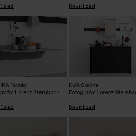
nload
Download
KA Tavolo
EVA Cucina
grafo: Lorenz Sternbach
Fotografo: Lorenz Sternba
nload
Download