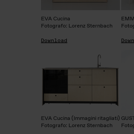
EVA Cucina
EMM
Fotografo: Lorenz Sternbach
Foto
Download
Dow
EVA Cucina (Immagini ritagliati)
GUS
Fotografo: Lorenz Sternbach
Foto