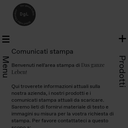
Comunicati stampa
Prodotti
Menu
Das ganze
Benvenuti nell'area stampa di
Leben
!
Qui troverete informazioni attuali sulla
nostra azienda, i nostri prodotti e i
comunicati stampa attuali da scaricare.
Saremo lieti di fornirvi materiale di testo e
immagini su misura per la vostra richiesta di
stampa. Per favore contattateci a questo
scopo a: