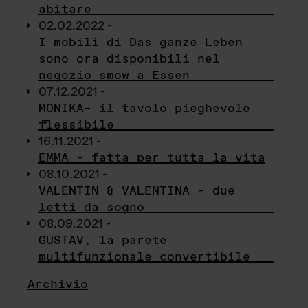
abitare
02.02.2022 -
I mobili di Das ganze Leben
sono ora disponibili nel
negozio smow a Essen
07.12.2021 -
MONIKA– il tavolo pieghevole
flessibile
16.11.2021 -
EMMA – fatta per tutta la vita
08.10.2021 -
VALENTIN & VALENTINA – due
letti da sogno
08.09.2021 -
GUSTAV, la parete
multifunzionale convertibile
Archivio