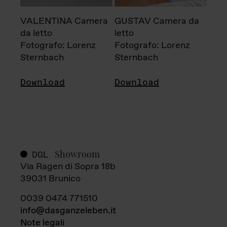
VALENTINA Camera
GUSTAV Camera da
da letto
letto
Fotografo: Lorenz
Fotografo: Lorenz
Sternbach
Sternbach
Download
Download
Showroom
DGL
Via Ragen di Sopra 18b
39031 Brunico
0039 0474 771510
info@dasganzeleben.it
Note legali