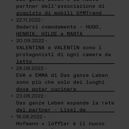
partner dell’associazione di
acquisto di mobili GfMTrend
22.11.2022 -
Sedersi comodamente – HUGO,
HENRIK, HILDE e MARTA
20.09.2022 -
VALENTINA e VALENTIN sono i
protagonisti di ogni camera da
letto
29.08.2022 -
EVA e EMMA di Das ganze Leben
sono più che solo dei luoghi
dove poter cucinare
23.08.2022 -
Das ganze Leben espande la rete
dei partner - Lisel.de
18.08.2022 -
Hofmann + löffler è il nuovo