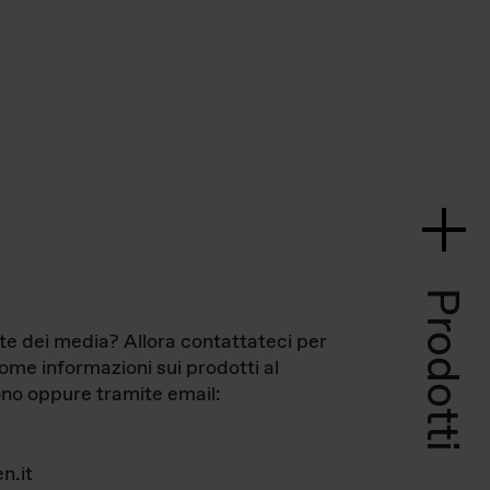
Prodotti
te dei media? Allora contattateci per
come informazioni sui prodotti al
no oppure tramite email:
n.it