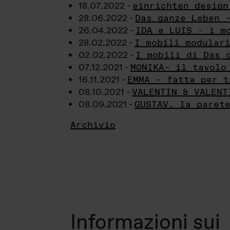
18.07.2022 -
einrichten design
28.06.2022 -
Das ganze Leben 
26.04.2022 -
IDA e LUIS - i m
28.02.2022 -
I mobili modular
02.02.2022 -
I mobili di Das 
07.12.2021 -
MONIKA– il tavolo
16.11.2021 -
EMMA – fatta per t
08.10.2021 -
VALENTIN & VALENT
08.09.2021 -
GUSTAV, la paret
Archivio
Informazioni sui