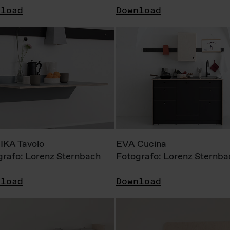
nload
Download
KA Tavolo
EVA Cucina
grafo: Lorenz Sternbach
Fotografo: Lorenz Sternba
nload
Download