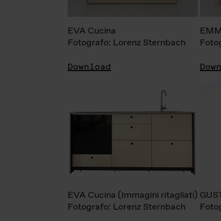
EVA Cucina
EMM
Fotografo: Lorenz Sternbach
Foto
Download
Dow
EVA Cucina (Immagini ritagliati)
GUS
Fotografo: Lorenz Sternbach
Foto