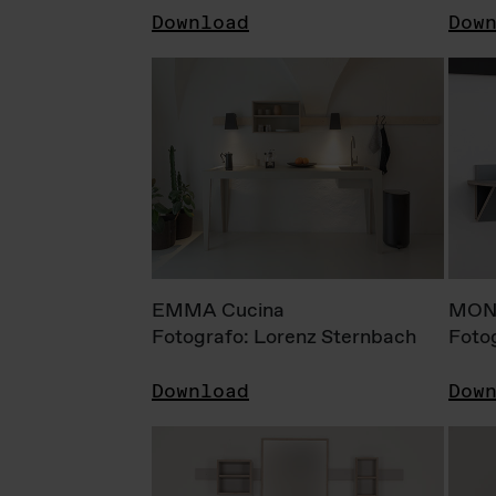
Download
Dow
EMMA Cucina
MONI
Fotografo: Lorenz Sternbach
Foto
Download
Dow