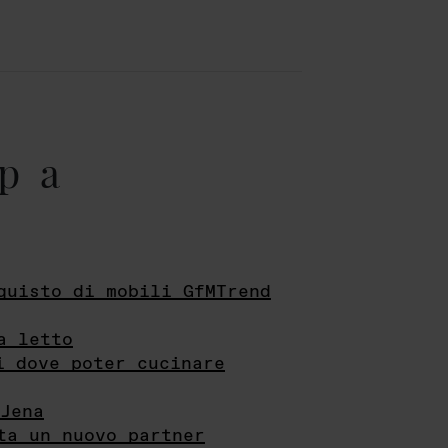
pa
quisto di mobili GfMTrend
a letto
i dove poter cucinare
Jena
ta un nuovo partner