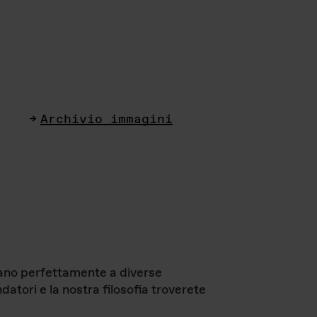
Archivio immagini
ttano perfettamente a diverse
datori e la nostra filosofia troverete