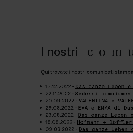
com
I nostri
Qui trovate i nostri comunicati stampa a
13.12.2022 -
Das ganze Leben è
22.11.2022 -
Sedersi comodamen
20.09.2022 -
VALENTINA e VALE
29.08.2022 -
EVA e EMMA di Da
23.08.2022 -
Das ganze Leben 
18.08.2022 -
Hofmann + löffler
09.08.2022 -
Das ganze Leben 