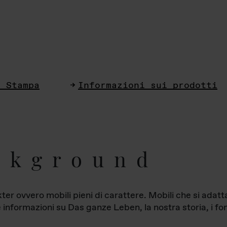
i Stampa
Informazioni sui prodotti
ckground
ter ovvero mobili pieni di carattere. Mobili che si ada
le informazioni su Das ganze Leben, la nostra storia, i fon