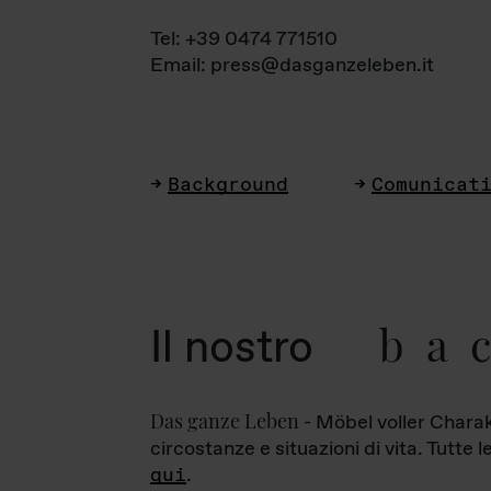
Tel: +39 0474 771510
Email: press@dasganzeleben.it
Background
Comunicat
ba
Il nostro
Das ganze Leben
- Möbel voller Charak
circostanze e situazioni di vita. Tutte 
qui
.