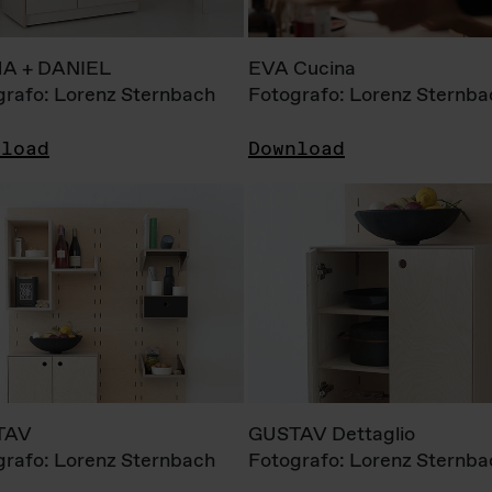
A + DANIEL
EVA Cucina
grafo: Lorenz Sternbach
Fotografo: Lorenz Sternba
nload
Download
TAV
GUSTAV Dettaglio
grafo: Lorenz Sternbach
Fotografo: Lorenz Sternba