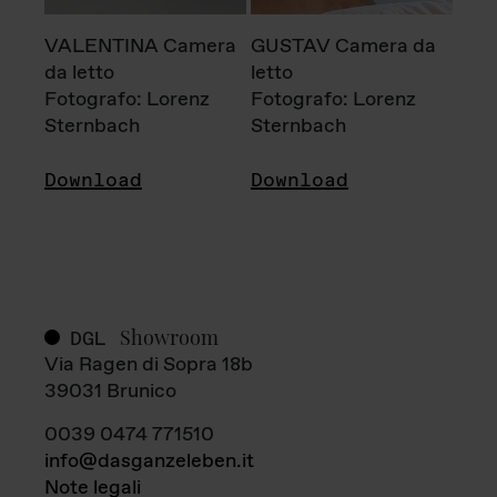
VALENTINA Camera
GUSTAV Camera da
da letto
letto
Fotografo: Lorenz
Fotografo: Lorenz
Sternbach
Sternbach
Download
Download
Showroom
DGL
Via Ragen di Sopra 18b
39031 Brunico
0039 0474 771510
info@dasganzeleben.it
Note legali