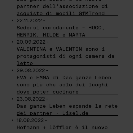
partner dell’associazione di
acquisto di mobili GfMTrend
22.11.2022 -
Sedersi comodamente – HUGO,
HENRIK, HILDE e MARTA
20.09.2022 -
VALENTINA e VALENTIN sono i
protagonisti di ogni camera da
letto
29.08.2022 -
EVA e EMMA di Das ganze Leben
sono più che solo dei luoghi
dove poter cucinare
23.08.2022 -
Das ganze Leben espande la rete
dei partner - Lisel.de
18.08.2022 -
Hofmann + löffler è il nuovo