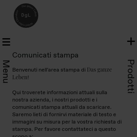
Comunicati stampa
Prodotti
Menu
Das ganze
Benvenuti nell'area stampa di
Leben
!
Qui troverete informazioni attuali sulla
nostra azienda, i nostri prodotti e i
comunicati stampa attuali da scaricare.
Saremo lieti di fornirvi materiale di testo e
immagini su misura per la vostra richiesta di
stampa. Per favore contattateci a questo
scopo a: