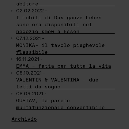
abitare
02.02.2022 -
I mobili di Das ganze Leben
sono ora disponibili nel
negozio smow a Essen
07.12.2021 -
MONIKA– il tavolo pieghevole
flessibile
16.11.2021 -
EMMA – fatta per tutta la vita
08.10.2021 -
VALENTIN & VALENTINA – due
letti da sogno
08.09.2021 -
GUSTAV, la parete
multifunzionale convertibile
Archivio