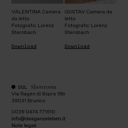
VALENTINA Camera
GUSTAV Camera da
da letto
letto
Fotografo: Lorenz
Fotografo: Lorenz
Sternbach
Sternbach
Download
Download
Showroom
DGL
Via Ragen di Sopra 18b
39031 Brunico
0039 0474 771510
info@dasganzeleben.it
Note legali