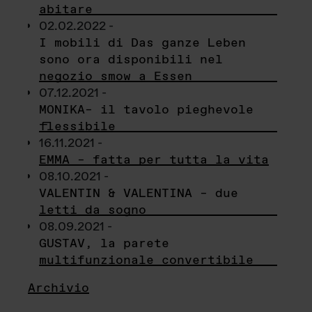
abitare
02.02.2022 -
I mobili di Das ganze Leben
sono ora disponibili nel
negozio smow a Essen
07.12.2021 -
MONIKA– il tavolo pieghevole
flessibile
16.11.2021 -
EMMA – fatta per tutta la vita
08.10.2021 -
VALENTIN & VALENTINA – due
letti da sogno
08.09.2021 -
GUSTAV, la parete
multifunzionale convertibile
Archivio