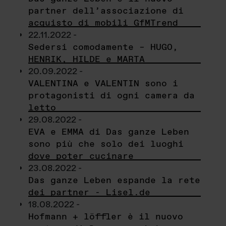
partner dell’associazione di
acquisto di mobili GfMTrend
22.11.2022 -
Sedersi comodamente – HUGO,
HENRIK, HILDE e MARTA
20.09.2022 -
VALENTINA e VALENTIN sono i
protagonisti di ogni camera da
letto
29.08.2022 -
EVA e EMMA di Das ganze Leben
sono più che solo dei luoghi
dove poter cucinare
23.08.2022 -
Das ganze Leben espande la rete
dei partner - Lisel.de
18.08.2022 -
Hofmann + löffler è il nuovo