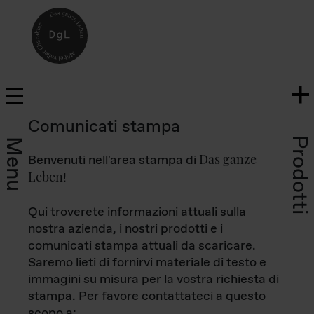
Comunicati stampa
Prodotti
Menu
Das ganze
Benvenuti nell'area stampa di
Leben
!
Qui troverete informazioni attuali sulla
nostra azienda, i nostri prodotti e i
comunicati stampa attuali da scaricare.
Saremo lieti di fornirvi materiale di testo e
immagini su misura per la vostra richiesta di
stampa. Per favore contattateci a questo
scopo a: