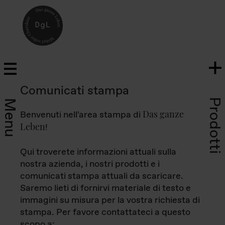
Comunicati stampa
Prodotti
Menu
Das ganze
Benvenuti nell'area stampa di
Leben
!
Qui troverete informazioni attuali sulla
nostra azienda, i nostri prodotti e i
comunicati stampa attuali da scaricare.
Saremo lieti di fornirvi materiale di testo e
immagini su misura per la vostra richiesta di
stampa. Per favore contattateci a questo
scopo a: