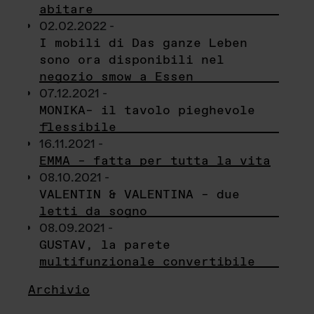
abitare
02.02.2022 -
I mobili di Das ganze Leben
sono ora disponibili nel
negozio smow a Essen
07.12.2021 -
MONIKA– il tavolo pieghevole
flessibile
16.11.2021 -
EMMA – fatta per tutta la vita
08.10.2021 -
VALENTIN & VALENTINA – due
letti da sogno
08.09.2021 -
GUSTAV, la parete
multifunzionale convertibile
Archivio