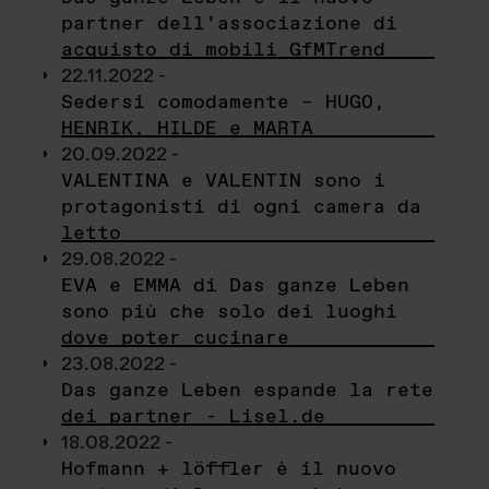
partner dell’associazione di
acquisto di mobili GfMTrend
22.11.2022 -
Sedersi comodamente – HUGO,
HENRIK, HILDE e MARTA
20.09.2022 -
VALENTINA e VALENTIN sono i
protagonisti di ogni camera da
letto
29.08.2022 -
EVA e EMMA di Das ganze Leben
sono più che solo dei luoghi
dove poter cucinare
23.08.2022 -
Das ganze Leben espande la rete
dei partner - Lisel.de
18.08.2022 -
Hofmann + löffler è il nuovo