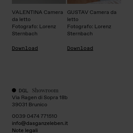
VALENTINA Camera
GUSTAV Camera da
da letto
letto
Fotografo: Lorenz
Fotografo: Lorenz
Sternbach
Sternbach
Download
Download
Showroom
DGL
Via Ragen di Sopra 18b
39031 Brunico
0039 0474 771510
info@dasganzeleben.it
Note legali