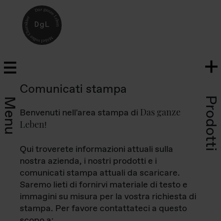
Comunicati stampa
Prodotti
Menu
Das ganze
Benvenuti nell'area stampa di
Leben
!
Qui troverete informazioni attuali sulla
nostra azienda, i nostri prodotti e i
comunicati stampa attuali da scaricare.
Saremo lieti di fornirvi materiale di testo e
immagini su misura per la vostra richiesta di
stampa. Per favore contattateci a questo
scopo a: