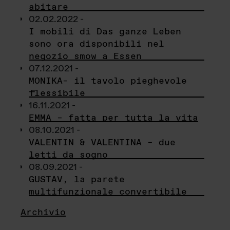
abitare
02.02.2022 -
I mobili di Das ganze Leben
sono ora disponibili nel
negozio smow a Essen
07.12.2021 -
MONIKA– il tavolo pieghevole
flessibile
16.11.2021 -
EMMA – fatta per tutta la vita
08.10.2021 -
VALENTIN & VALENTINA – due
letti da sogno
08.09.2021 -
GUSTAV, la parete
multifunzionale convertibile
Archivio