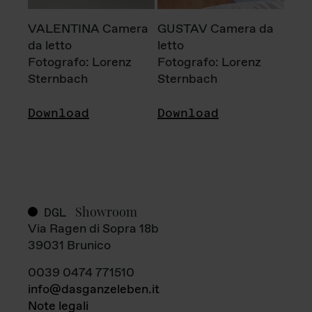
VALENTINA Camera
GUSTAV Camera da
da letto
letto
Fotografo: Lorenz
Fotografo: Lorenz
Sternbach
Sternbach
Download
Download
Showroom
DGL
Via Ragen di Sopra 18b
39031 Brunico
0039 0474 771510
info@dasganzeleben.it
Note legali