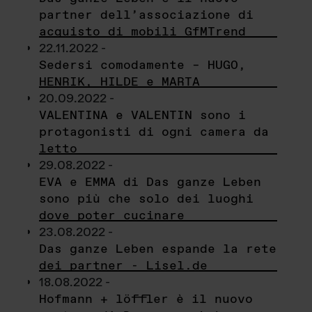
partner dell’associazione di
acquisto di mobili GfMTrend
22.11.2022 -
Sedersi comodamente – HUGO,
HENRIK, HILDE e MARTA
20.09.2022 -
VALENTINA e VALENTIN sono i
protagonisti di ogni camera da
letto
29.08.2022 -
EVA e EMMA di Das ganze Leben
sono più che solo dei luoghi
dove poter cucinare
23.08.2022 -
Das ganze Leben espande la rete
dei partner - Lisel.de
18.08.2022 -
Hofmann + löffler è il nuovo