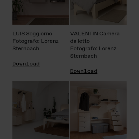
LUIS Soggiorno
VALENTIN Camera
Fotografo: Lorenz
da letto
Sternbach
Fotografo: Lorenz
Sternbach
Download
Download