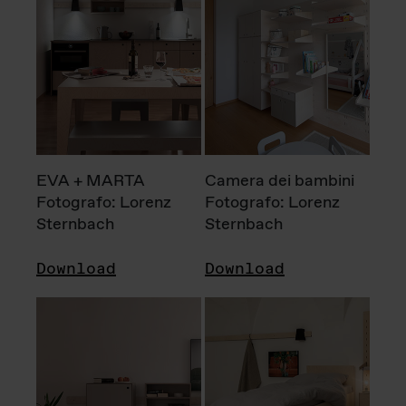
EVA + MARTA
Camera dei bambini
Fotografo: Lorenz
Fotografo: Lorenz
Sternbach
Sternbach
Download
Download