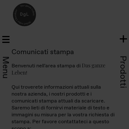
Comunicati stampa
Prodotti
Menu
Das ganze
Benvenuti nell'area stampa di
Leben
!
Qui troverete informazioni attuali sulla
nostra azienda, i nostri prodotti e i
comunicati stampa attuali da scaricare.
Saremo lieti di fornirvi materiale di testo e
immagini su misura per la vostra richiesta di
stampa. Per favore contattateci a questo
scopo a: