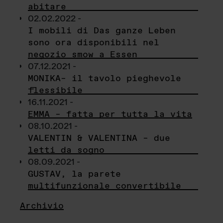
abitare
02.02.2022 -
I mobili di Das ganze Leben
sono ora disponibili nel
negozio smow a Essen
07.12.2021 -
MONIKA– il tavolo pieghevole
flessibile
16.11.2021 -
EMMA – fatta per tutta la vita
08.10.2021 -
VALENTIN & VALENTINA – due
letti da sogno
08.09.2021 -
GUSTAV, la parete
multifunzionale convertibile
Archivio