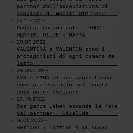
partner dell’associazione di
acquisto di mobili GfMTrend
22.11.2022 -
Sedersi comodamente – HUGO,
HENRIK, HILDE e MARTA
20.09.2022 -
VALENTINA e VALENTIN sono i
protagonisti di ogni camera da
letto
29.08.2022 -
EVA e EMMA di Das ganze Leben
sono più che solo dei luoghi
dove poter cucinare
23.08.2022 -
Das ganze Leben espande la rete
dei partner - Lisel.de
18.08.2022 -
Hofmann + löffler è il nuovo