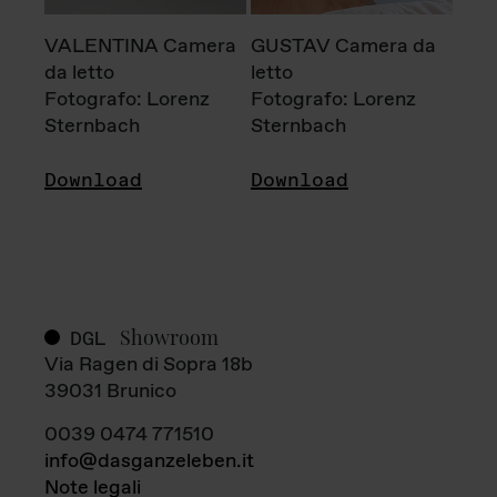
VALENTINA Camera
GUSTAV Camera da
da letto
letto
Fotografo: Lorenz
Fotografo: Lorenz
Sternbach
Sternbach
Download
Download
Showroom
DGL
Via Ragen di Sopra 18b
39031 Brunico
0039 0474 771510
info@dasganzeleben.it
Note legali